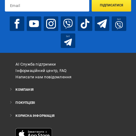
ПІДПИСАТИСЯ
bot
bot
АІ Служба підтримки
Інформаційний центр, FAQ
Написати нам повідомлення
КОМПАНІЯ
ПОКУПЦЕВІ
КОРИСНА ІНФОРМАЦІЯ