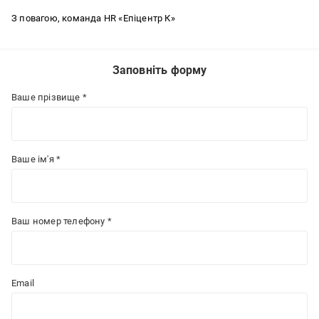
З повагою, команда HR «Епіцентр К»
Заповніть форму
Ваше прізвище *
Ваше ім'я *
Ваш номер телефону *
Email