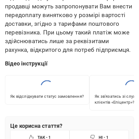
продавці можуть запропонувати Вам внести
передоплату винятково у розмірі вартості
доставки, згідно з тарифами поштового
перевізника. При цьому такий платіж може
здійснюватись лише за реквізитами
рахунка, відкритого для потреб підприємця.
Відео інструкції
Як відслідкувати статус замовлення?
Як зв'язатись зі служ
клієнтів «‎Епіцентр»?
Це корисна стаття?
ТАК - 1
НІ - 1