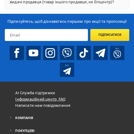
видачі продавця (товар іншого продавця, не Епіцентр)?
Підписуйтесь, щоб дізнаватись першим про акції та пропозиції
ПІДПИСАТИСЯ
bot
bot
АІ Служба підтримки
Інформаційний центр, FAQ
Написати нам повідомлення
КОМПАНІЯ
ПОКУПЦЕВІ