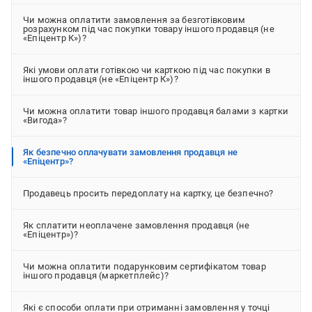
Чи можна оплатити замовлення за безготівковим
розрахунком під час покупки товару іншого продавця (не
«Епіцентр К»)?
Які умови оплати готівкою чи карткою під час покупки в
іншого продавця (не «Епіцентр К»)?
Чи можна оплатити товар іншого продавця балами з картки
«Вигода»?
Як безпечно оплачувати замовлення продавця не
«Епіцентр»?
Продавець просить передоплату на картку, це безпечно?
Як сплатити неоплачене замовлення продавця (не
«Епіцентр»)?
Чи можна оплатити подарунковим сертифікатом товар
іншого продавця (маркетплейс)?
Які є способи оплати при отриманні замовлення у точці