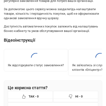
регулярне замовлення товарів для потреб вашої організації.
За допомогою цього сервісу можна заздалегідь налаштувати
товари, кількість і періодичність покупки, щоб не оформлювати
однакові замовлення вручну щоразу.
Доступність автоматичних покупок залежить від налаштувань
бізнес-кабінету та умов обслуговування вашої організації.
Відеоінструкції
Як відслідкувати статус замовлення?
Як зв'язатись зі служ
клієнтів «‎Епіцентр»?
Це корисна стаття?
ТАК - 0
НІ - 0