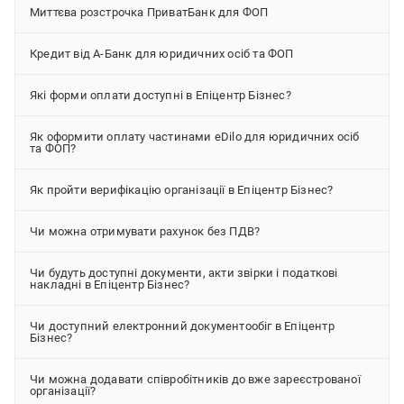
Миттєва розстрочка ПриватБанк для ФОП
Кредит від А-Банк для юридичних осіб та ФОП
Які форми оплати доступні в Епіцентр Бізнес?
Як оформити оплату частинами eDilo для юридичних осіб
та ФОП?
Як пройти верифікацію організації в Епіцентр Бізнес?
Чи можна отримувати рахунок без ПДВ?
Чи будуть доступні документи, акти звірки і податкові
накладні в Епіцентр Бізнес?
Чи доступний електронний документообіг в Епіцентр
Бізнес?
Чи можна додавати співробітників до вже зареєстрованої
організації?