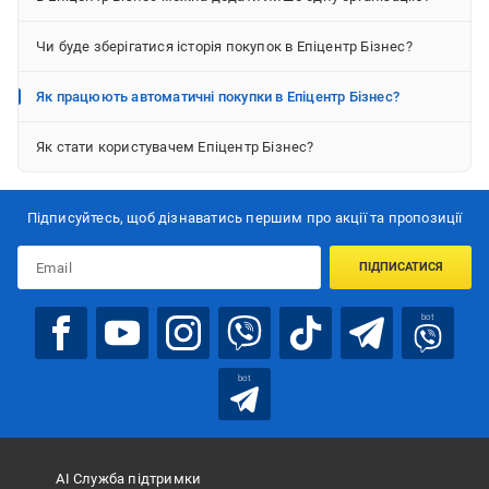
Чи буде зберігатися історія покупок в Епіцентр Бізнес?
Як працюють автоматичні покупки в Епіцентр Бізнес?
Як стати користувачем Епіцентр Бізнес?
Підписуйтесь, щоб дізнаватись першим про акції та пропозиції
ПІДПИСАТИСЯ
bot
bot
АІ Служба підтримки