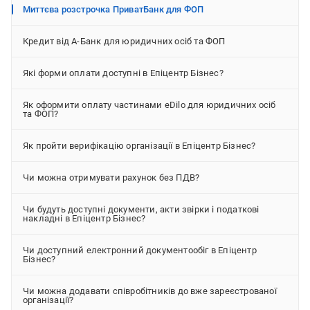
Миттєва розстрочка ПриватБанк для ФОП
Кредит від А-Банк для юридичних осіб та ФОП
Які форми оплати доступні в Епіцентр Бізнес?
Як оформити оплату частинами eDilo для юридичних осіб
та ФОП?
Як пройти верифікацію організації в Епіцентр Бізнес?
Чи можна отримувати рахунок без ПДВ?
Чи будуть доступні документи, акти звірки і податкові
накладні в Епіцентр Бізнес?
Чи доступний електронний документообіг в Епіцентр
Бізнес?
Чи можна додавати співробітників до вже зареєстрованої
організації?