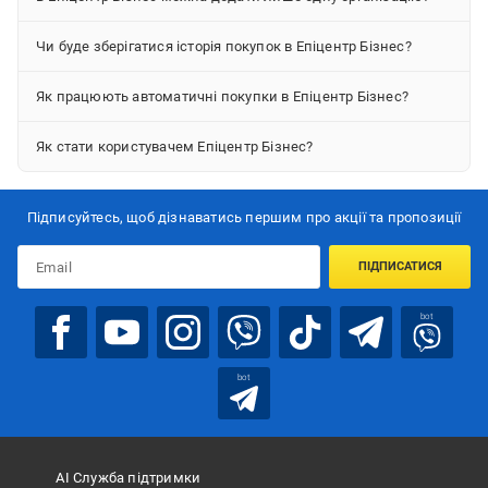
Чи буде зберігатися історія покупок в Епіцентр Бізнес?
Як працюють автоматичні покупки в Епіцентр Бізнес?
Як стати користувачем Епіцентр Бізнес?
Підписуйтесь, щоб дізнаватись першим про акції та пропозиції
ПІДПИСАТИСЯ
bot
bot
АІ Служба підтримки