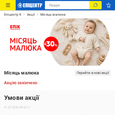
Епіцентр К
Акції
Місяць малюка
Місяць малюка
Перейти в нові акції
Акцію закінчено
Умови акції
01.07.2026 08:00:11