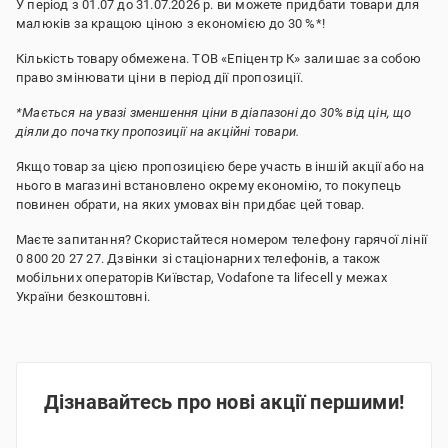
У період з 01.07 до 31.07.2026 р. ви можете придбати товари для
малюків за кращою ціною з економією до 30 %*!
Кількість товару обмежена. ТОВ «Епіцентр К» залишає за собою
право змінювати ціни в період дії пропозиції.
*Мається на увазі зменшення ціни в діапазоні до 30% від цін, що
діяли до початку пропозиції на акційні товари.
Якщо товар за цією пропозицією бере участь в іншій акції або на
нього в магазині встановлено окрему економію, то покупець
повинен обрати, на яких умовах він придбає цей товар.
Маєте запитання? Скористайтеся номером телефону гарячої лінії
0 800 20 27 27. Дзвінки зі стаціонарних телефонів, а також
мобільних операторів Київстар, Vodafone та lifecell у межах
України безкоштовні.
Дізнавайтесь про нові акції першими!