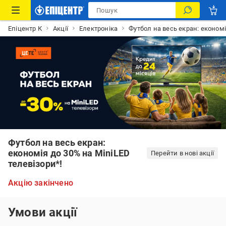
Епіцентр К
Акції
Електроніка
Футбол на весь екран: економі
Футбол на весь екран:
економія до 30% на MiniLED
Перейти в нові акції
телевізори*!
Акцію закінчено
Умови акції