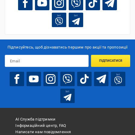
bot
bot
Підписуйтесь, щоб дізнаватись першим про акції та пропозиції
ПІДПИСАТИСЯ
bot
bot
АІ Служба підтримки
Інформаційний центр, FAQ
Написати нам повідомлення