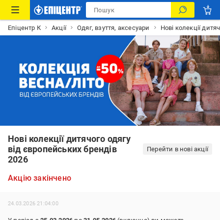
Епіцентр К
Акції
Одяг, взуття, аксесуари
Нові колекції дитя
Нові колекції дитячого одягу
від європейських брендів
Перейти в нові акції
2026
Акцію закінчено
24.03.2026 21:04:00