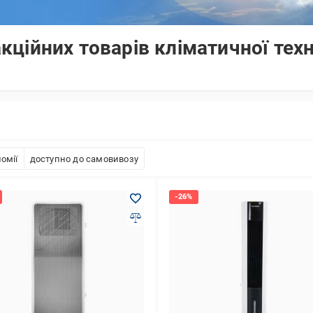
ційних товарів кліматичної техн
омії
доступно до самовивозу