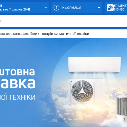
ЇВ
ЕПІЦЕНТ
ІНФОРМАЦІЯ
в, вул. Полярна, 20-Д
БІЗНЕС
на доставка акційних товарів кліматичної техніки