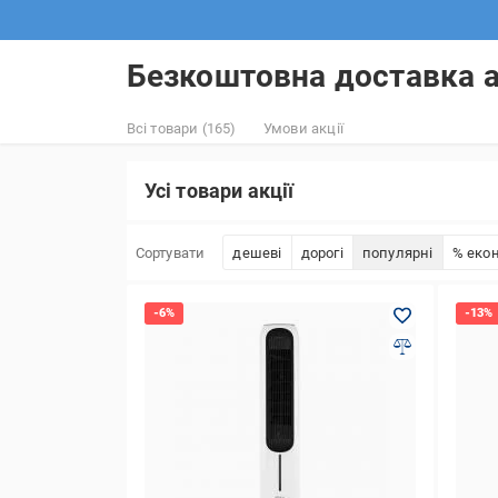
Безкоштовна доставка ак
Всі товари (165)
Умови акції
Усі товари акції
Сортувати
дешеві
дорогі
популярні
% екон