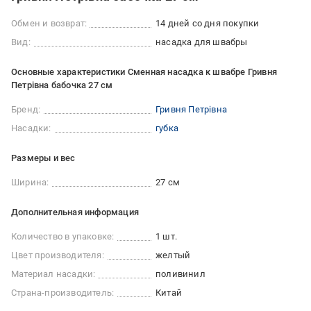
Обмен и возврат:
14 дней со дня покупки
Вид:
насадка для швабры
Основные характеристики Сменная насадка к швабре Гривня
Петрівна бабочка 27 см
Бренд:
Гривня Петрівна
Насадки:
губка
Размеры и вес
Ширина:
27 см
Дополнительная информация
Количество в упаковке:
1 шт.
Цвет производителя:
желтый
Материал насадки:
поливинил
Страна-производитель:
Китай