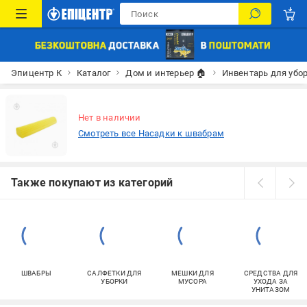
Эпицентр К
Каталог
Дом и интерьер 🏠
Инвентарь для убо
Нет в наличии
Смотреть все Насадки к швабрам
Также покупают из категорий
ШВАБРЫ
САЛФЕТКИ ДЛЯ
МЕШКИ ДЛЯ
СРЕДСТВА ДЛЯ
УБОРКИ
МУСОРА
УХОДА ЗА
УНИТАЗОМ