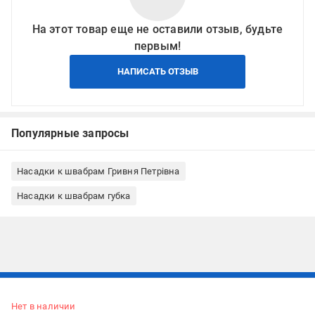
На этот товар еще не оставили отзыв, будьте
первым!
НАПИСАТЬ ОТЗЫВ
Популярные запросы
Насадки к швабрам Гривня Петрівна
Насадки к швабрам губка
Подписывайтесь, чтобы узнавать первым об акцияx и
предложениях:
Нет в наличии