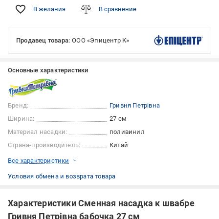
В желания
В сравнение
Продавец товара:
ООО «Эпицентр К»
Основные характеристики
Бренд:
Гривня Петрівна
Ширина:
27 см
Материал насадки:
поливинил
Страна-производитель:
Китай
Все характеристики
Условия обмена и возврата товара
Характеристики Сменная насадка к швабре
Гривня Петрівна бабочка 27 см