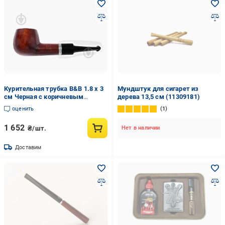
Курительная трубка B&B 1.8 x 3
Мундштук для сигарет из
см Черная с коричневым
дерева 13,5 см (11309181)
(BB035)
оценить
1
1 652
₴/шт.
Нет в наличии
Доставим