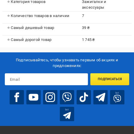
⭐ Категория товаров
Зажигалки и
аксессуары
⭐ Количество товаров в наличии
7
⭐ Самый дешевый товар
39 ₴
⭐ Самый дорогой товар
1 745 ₴
Подписывайтесь, чтобы узнавать первым об акцияx и
предложениях:
ПОДПИСАТЬСЯ
bot
bot