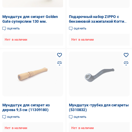
Мундштук для сигарет Golden
Подарочный набор ZIPPO с
Gate суперслим 130 мм.
бензиновой зажигалкой Когти
Gold (2414710241)
оценить
оценить
Нет в наличии
Нет в наличии
Мундштук для сигарет из
Мундштук-трубка для сигареты
дерева 9,5 см (11309180)
(5310832)
оценить
оценить
Нет в наличии
Нет в наличии