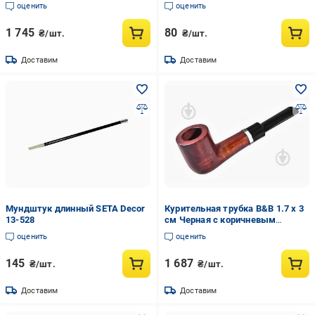
(BB042)
оценить
оценить
1 745
80
₴/шт.
₴/шт.
Доставим
Доставим
Мундштук длинный SETA Decor
Курительная трубка B&B 1.7 x 3
13-528
см Черная с коричневым
(BB040)
оценить
оценить
145
1 687
₴/шт.
₴/шт.
Доставим
Доставим