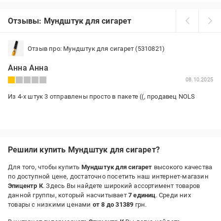
Отзывы: Мундштук для сигарет
Отзыв про: Мундштук для сигарет (5310821)
Анна Анна
08.10.2025
Из 4-х штук 3 отправлены просто в пакете ((, продавец NOLS
Решили купить Мундштук для сигарет?
Для того, чтобы купить
Мундштук для сигарет
высокого качества
по доступной цене, достаточно посетить наш интернет-магазин
Эпицентр К
. Здесь Вы найдете широкий ассортимент товаров
данной группы, который насчитывает
7 единиц
. Среди них
товары с низкими ценами
от 8 до 31389
грн.