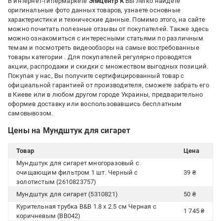
В интернет-гипермаркете
Эпицентр К
Вы легко найдете
оригинальные фото данных товаров, узнаете основные
характеристики и технические данные. Помимо этого, на сайте
можно почитать полезные отзывы от покупателей. Также здесь
можно ознакомиться с интересными статьями по различным
темам и посмотреть видеообзоры на самые востребованные
товары категории
. Для покупателей регулярно проводятся
акции, распродажи и скидки с множеством выгодных позиций.
Покупая у нас, Вы получите сертифицированный товар с
официальной гарантией от производителя, сможете забрать его
в Киеве или в любом другом городе Украины, предварительно
оформив доставку или воспользовавшись бесплатным
самовывозом.
Цены на Мундштук для сигарет
Товар
Цена
Мундштук для сигарет многоразовый с
очищающим фильтром 1 шт. Черный с
39 ₴
золотистым (2610823757)
Мундштук для сигарет (5310821)
50 ₴
Курительная трубка B&B 1.8 x 2.5 см Черная с
1 745 ₴
коричневым (BB042)