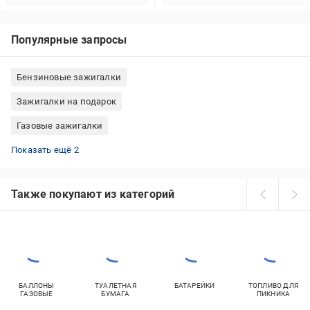
Популярные запросы
Бензиновые зажигалки
Зажигалки на подарок
Газовые зажигалки
Зажигалки кухонные
Электронные зажигалки
Показать ещё 2
Также покупают из категорий
БАЛЛОНЫ
ТУАЛЕТНАЯ
БАТАРЕЙКИ
ТОПЛИВО ДЛЯ
ГАЗОВЫЕ
БУМАГА
ПИКНИКА