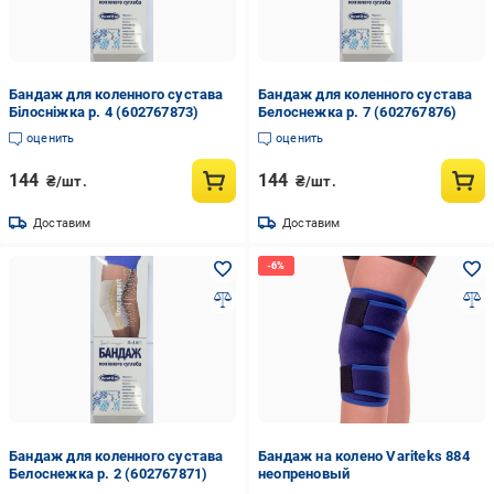
Бандаж для коленного сустава
Бандаж для коленного сустава
Білосніжка р. 4 (602767873)
Белоснежка р. 7 (602767876)
оценить
оценить
144
144
₴/шт.
₴/шт.
Доставим
Доставим
Бандаж для коленного сустава
Бандаж на колено Variteks 884
Белоснежка р. 2 (602767871)
неопреновый