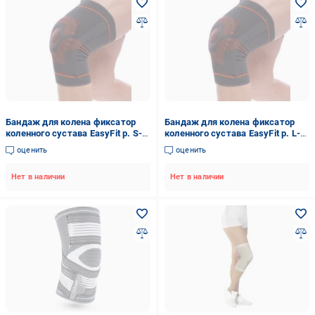
Бандаж для колена фиксатор
Бандаж для колена фиксатор
коленного сустава EasyFit р. S-M
коленного сустава EasyFit р. L-
серый
XL серый
оценить
оценить
Нет в наличии
Нет в наличии