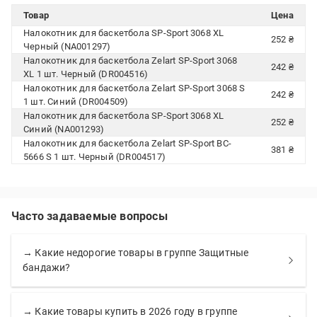
Товар
Цена
Налокотник для баскетбола SP-Sport 3068 XL
252 ₴
Черный (NA001297)
Налокотник для баскетбола Zelart SP-Sport 3068
242 ₴
XL 1 шт. Черный (DR004516)
Налокотник для баскетбола Zelart SP-Sport 3068 S
242 ₴
1 шт. Синий (DR004509)
Налокотник для баскетбола SP-Sport 3068 XL
252 ₴
Синий (NA001293)
Налокотник для баскетбола Zelart SP-Sport BC-
381 ₴
5666 S 1 шт. Черный (DR004517)
Часто задаваемые вопросы
→ Какие недорогие товары в группе Защитные
бандажи?
→ Какие товары купить в 2026 году в группе