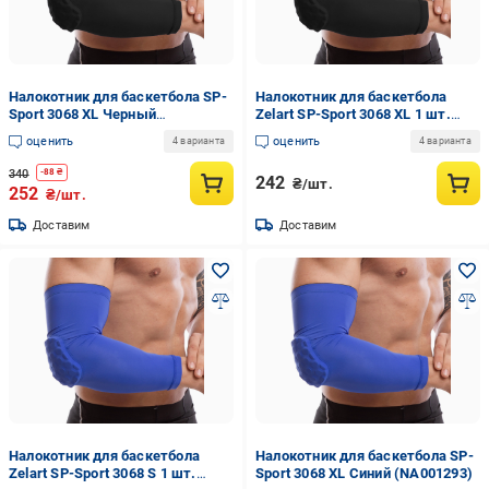
Налокотник для баскетбола SP-
Налокотник для баскетбола
Sport 3068 XL Черный
Zelart SP-Sport 3068 XL 1 шт.
(NA001297)
Черный (DR004516)
оценить
оценить
4 варианта
4 варианта
340
-
88
₴
242
₴/шт.
252
₴/шт.
Доставим
Доставим
Налокотник для баскетбола
Налокотник для баскетбола SP-
Zelart SP-Sport 3068 S 1 шт.
Sport 3068 XL Синий (NA001293)