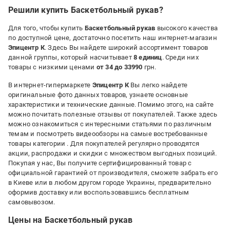
Решили купить Баскетбольный рукав?
Для того, чтобы купить
Баскетбольный рукав
высокого качества
по доступной цене, достаточно посетить наш интернет-магазин
Эпицентр К
. Здесь Вы найдете широкий ассортимент товаров
данной группы, который насчитывает
8 единиц
. Среди них
товары с низкими ценами
от 34 до 33990
грн.
В интернет-гипермаркете
Эпицентр К
Вы легко найдете
оригинальные фото данных товаров, узнаете основные
характеристики и технические данные. Помимо этого, на сайте
можно почитать полезные отзывы от покупателей. Также здесь
можно ознакомиться с интересными статьями по различным
темам и посмотреть видеообзоры на самые востребованные
товары категории
. Для покупателей регулярно проводятся
акции, распродажи и скидки с множеством выгодных позиций.
Покупая у нас, Вы получите сертифицированный товар с
официальной гарантией от производителя, сможете забрать его
в Киеве или в любом другом городе Украины, предварительно
оформив доставку или воспользовавшись бесплатным
самовывозом.
Цены на Баскетбольный рукав