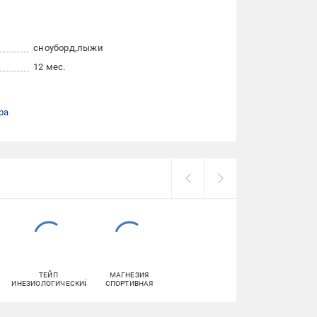
сноуборд
лыжи
12 мес.
ра
ТЕЙП
МАГНЕЗИЯ
КИНЕЗИОЛОГИЧЕСКИЙ
СПОРТИВНАЯ