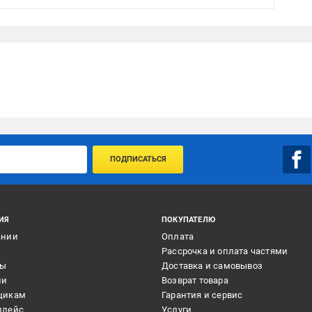
ПОДПИСАТЬСЯ
ИЯ
ПОКУПАТЕЛЮ
ании
Оплата
и
Рассрочка и оплата частями
ты
Доставка и самовывоз
ии
Возврат товара
щикам
Гарантия и сервис
плейс
Услуги