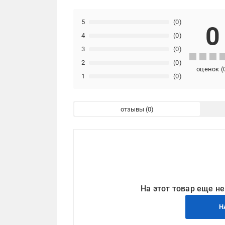
5
(0)
0
4
(0)
3
(0)
2
(0)
оценок
(
1
(0)
отзывы
На этот товар еще не
Н