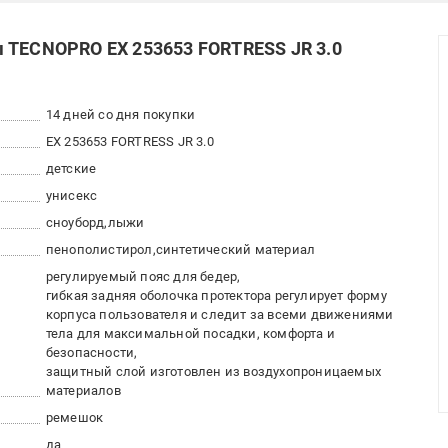
ы TECNOPRO ЕХ 253653 FORTRESS JR 3.0
14 дней со дня покупки
ЕХ 253653 FORTRESS JR 3.0
детские
унисекс
сноуборд
лыжи
пенополистирол
синтетический материал
регулируемый пояс для бедер
гибкая задняя оболочка протектора регулирует форму
корпуса пользователя и следит за всеми движениями
тела для максимальной посадки, комфорта и
безопасности
защитный слой изготовлен из воздухопроницаемых
материалов
ремешок
да