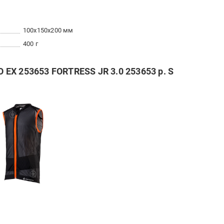
100x150x200 мм
400 г
ЕХ 253653 FORTRESS JR 3.0 253653 р. S