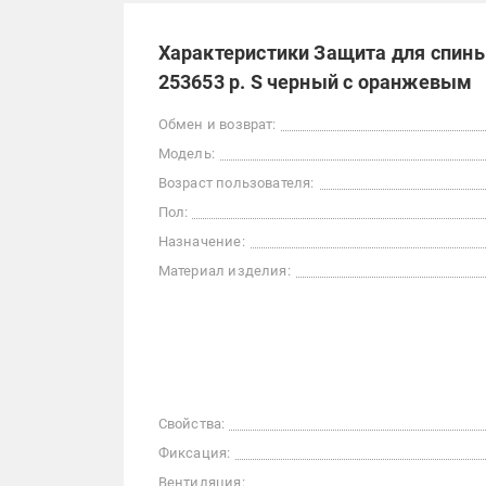
Характеристики Защита для спин
253653 р. S черный с оранжевым
Обмен и возврат:
Модель:
Возраст пользователя:
Пол:
Назначение:
Материал изделия:
Свойства:
Фиксация:
Вентиляция: