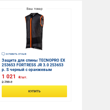
оставить отзыв
Защита для спины TECNOPRO ЕХ
253653 FORTRESS JR 3.0 253653
р. S черный с оранжевым
1 021
₴/шт.
2 799 ₴
КУПИТЬ