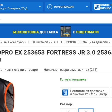
ЕВ
ЭПИЦЕН
ИНФОРМАЦИЯ
в, ул. Полярная, 20-Д
БИЗНЕС
вные аксессуары
Защита спины
TECNOPRO
Защита для спины
PRO ЕХ 253653 FORTRESS JR 3.0 2536
м
аписать отзыв о товаре
Наличие товара в магазинах (216)
Готов к отправке
Бесплатная доставка
в почтоматы Эпицентр
Размер: