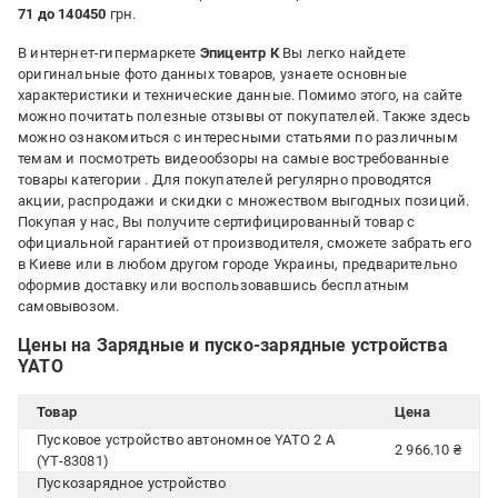
71 до 140450
грн.
В интернет-гипермаркете
Эпицентр К
Вы легко найдете
оригинальные фото данных товаров, узнаете основные
характеристики и технические данные. Помимо этого, на сайте
можно почитать полезные отзывы от покупателей. Также здесь
можно ознакомиться с интересными статьями по различным
темам и посмотреть видеообзоры на самые востребованные
товары категории
. Для покупателей регулярно проводятся
акции, распродажи и скидки с множеством выгодных позиций.
Покупая у нас, Вы получите сертифицированный товар с
официальной гарантией от производителя, сможете забрать его
в Киеве или в любом другом городе Украины, предварительно
оформив доставку или воспользовавшись бесплатным
самовывозом.
Цены на Зарядные и пуско-зарядные устройства
YATO
Товар
Цена
Пусковое устройство автономное YATO 2 А
2 966.10 ₴
(YT-83081)
Пускозарядное устройство