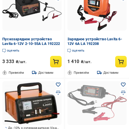
Пускозарядное устройство
Зарядное устройство Lavita 6-
Lavita 6-12V 2-10-55A LA 192222
12V 6A LA 192208
оценить
оценить
3 333
1 410
₴/шт.
₴/шт.
Привезём
Доставим
Привезём
Доставим
До -10% з суперкредиткою Visa Вигода