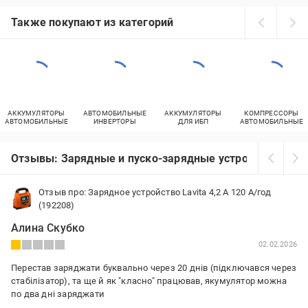
Также покупают из категорий
АККУМУЛЯТОРЫ
АВТОМОБИЛЬНЫЕ
АККУМУЛЯТОРЫ
КОМПРЕССОРЫ
АВТОМОБИЛЬНЫЕ
ИНВЕРТОРЫ
ДЛЯ ИБП
АВТОМОБИЛЬНЫЕ
Отзывы: Зарядные и пуско-зарядные устройства Lavit
Отзыв про: Зарядное устройство Lavita 4,2 А 120 А/год
(192208)
Алина Скубко
02.02.2026
Перестав заряджати буквально через 20 днів (підключався через
стабілізатор), та ще й як "класно" працював, якумулятор можна
по два дні заряджати