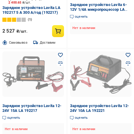
2 400.65
₴/шт.
Зарядное устройство Lavita 6-
Зарядное устройство Lavita LA
12V 1/4A микропроцессор LA
192217 5 А 300 А/год (192217)
192200
оценить
1
Нет в наличии
2 527
₴/шт.
Cамовывоз
Доставим
Зарядное устройство Lavita 12-
Зарядное устройство Lavita 12-
24V 15A LA 192217
24V 10A LA 192221
оценить
оценить
Нет в наличии
Нет в наличии