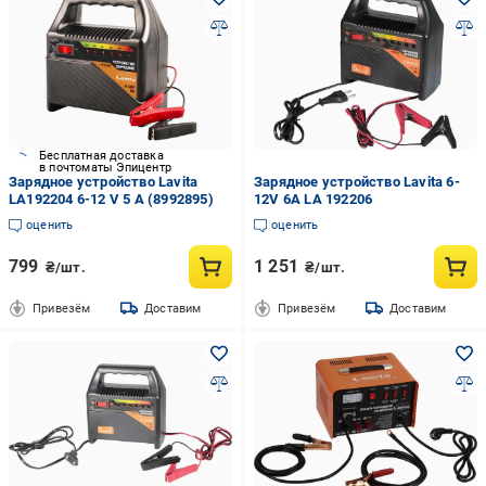
Бесплатная доставка
в почтоматы Эпицентр
Зарядное устройство Lavita
Зарядное устройство Lavita 6-
LA192204 6-12 V 5 А (8992895)
12V 6A LA 192206
оценить
оценить
799
1 251
₴/шт.
₴/шт.
Привезём
Доставим
Привезём
Доставим