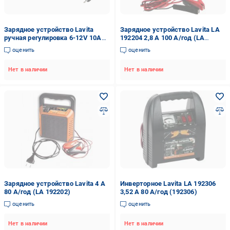
Зарядное устройство Lavita
Зарядное устройство Lavita LA
ручная регулировка 6-12V 10A
192204 2,8 А 100 А/год (LA
LA 192308
192204)
оценить
оценить
Нет в наличии
Нет в наличии
Зарядное устройство Lavita 4 А
Инверторное Lavita LA 192306
80 А/год (LA 192202)
3,52 А 80 А/год (192306)
оценить
оценить
Нет в наличии
Нет в наличии