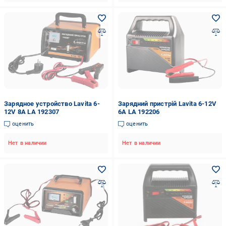
Зарядное устройство Lavita 6-
Зарядний пристрій Lavita 6-12V
12V 8A LA 192307
6А LA 192206
оценить
оценить
Нет в наличии
Нет в наличии