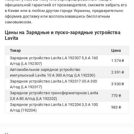
официальной гарантией от производителя, сможете забрать его
в Киеве или в любом другом городе Украины, предварительно
оформив доставку или воспользовавшись бесплатным
самовывозом.
Цены на Зарядные и пуско-зарядные устройства
Lavita
Товар
Цена
Зарядное устройство Lavita LA 192307 5,6 А 160
1 374 ₴
А/год (LA 192307)
Автомобильное зарядное устройство
2 391 ₴
импульсный Lavita 10 А 300 А/год (LA 192230)
Зарядное устройство Lavita LA 192017 30 А 300
3 930 ₴
А/год (LA 192017)
Зарядное устройство трансформаторное Lavita
770 ₴
2,8 А 80 А/год (LA 192202)
Зарядное устройство Lavita LA 192204 3,5 А 100
983 ₴
А/год (192204)