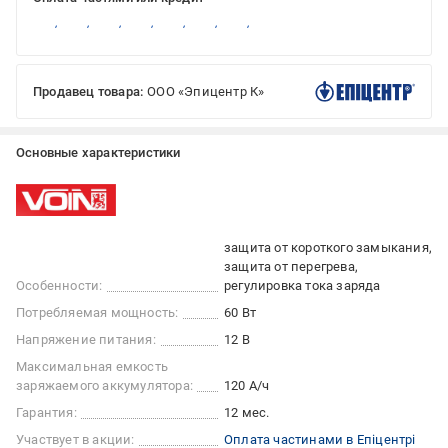
Продавец товара:
ООО «Эпицентр К»
Основные характеристики
защита от короткого замыкания
защита от перегрева
Особенности:
регулировка тока заряда
Потребляемая мощность:
60 Вт
Напряжение питания:
12 В
Максимальная емкость
заряжаемого аккумулятора:
120 А/ч
Гарантия:
12 мес.
Участвует в акции:
Оплата частинами в Епіцентрі