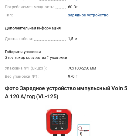
Потребляемая мощность:
60 Вт
Тип:
зарядное устройство
Дополнительная информация
Длина кабеля:
1,5 м
Габариты упаковки
Этот товар состоит из 1 упаковки
Упаковка №1 (ВхШхГ):
70x100x250 мм
Вес упаковки №1:
970 г
Фото Зарядное устройство импульсный Voin 5
А 120 А/год (VL-125)