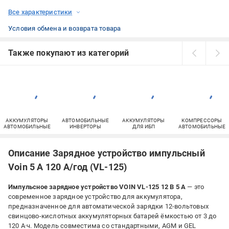
Все характеристики
Условия обмена и возврата товара
Также покупают из категорий
АККУМУЛЯТОРЫ
АВТОМОБИЛЬНЫЕ
АККУМУЛЯТОРЫ
КОМПРЕССОРЫ
АВТОМОБИЛЬНЫЕ
ИНВЕРТОРЫ
ДЛЯ ИБП
АВТОМОБИЛЬНЫЕ
Описание Зарядное устройство импульсный
Voin 5 А 120 А/год (VL-125)
Импульсное зарядное устройство VOIN VL-125 12 В 5 А
— это
современное зарядное устройство для аккумулятора,
предназначенное для автоматической зарядки 12-вольтовых
свинцово-кислотных аккумуляторных батарей ёмкостью от 3 до
120 А·ч. Модель совместима со стандартными, AGM и GEL