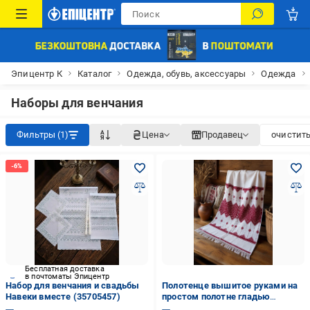
Эпицентр К
Каталог
Одежда, обувь, аксессуары
Одежда
Наборы для венчания
Фильтры (1)
Цена
Продавец
очистить
Бесплатная доставка
в почтоматы Эпицентр
Набор для венчания и свадьбы
Полотенце вышитое руками на
Навеки вместе (35705457)
простом полотне гладью
(34767558)