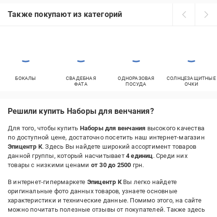
Также покупают из категорий
БОКАЛЫ
СВАДЕБНАЯ
ОДНОРАЗОВАЯ
СОЛНЦЕЗАЩИТНЫЕ
ФАТА
ПОСУДА
ОЧКИ
Решили купить Наборы для венчания?
Для того, чтобы купить
Наборы для венчания
высокого качества
по доступной цене, достаточно посетить наш интернет-магазин
Эпицентр К
. Здесь Вы найдете широкий ассортимент товаров
данной группы, который насчитывает
4 единиц
. Среди них
товары с низкими ценами
от 30 до 2500
грн.
В интернет-гипермаркете
Эпицентр К
Вы легко найдете
оригинальные фото данных товаров, узнаете основные
характеристики и технические данные. Помимо этого, на сайте
можно почитать полезные отзывы от покупателей. Также здесь