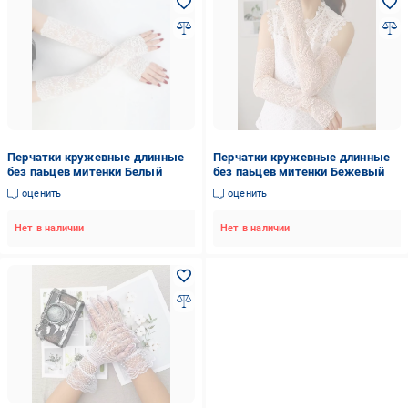
Перчатки кружевные длинные
Перчатки кружевные длинные
без паьцев митенки Белый
без паьцев митенки Бежевый
оценить
оценить
Нет в наличии
Нет в наличии