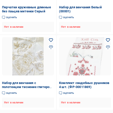
Перчатки кружевные длинные
Набор для венчания Белый
без паьцев митенки Серый
(00001)
оценить
оценить
Нет в наличии
Нет в наличии
Набор для венчания с
Комплект свадебных рушников
полотенцем тиснение глитером
4 шт. (ФР-00011869)
Золотой (00004)
оценить
оценить
Нет в наличии
Нет в наличии