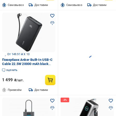
Cамовывоз
Доставим
Cамовывоз
Доставим
От 149.91 ₴ X 10
Повербанк Anker Built-In USB-C
Cable 22.5W 20000 mAh black
(A110EH11)
оценить
1 499
₴/шт.
Привезём
Доставим