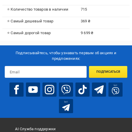
⭐ Количество товаров в наличии
715
⭐ Самый дешевый товар
369 ₴
⭐ Самый дорогой товар
9 699 ₴
Подписывайтесь, чтобы узнавать первым об акцияx и
предложениях:
ПОДПИСАТЬСЯ
bot
bot
AI Служба поддержки