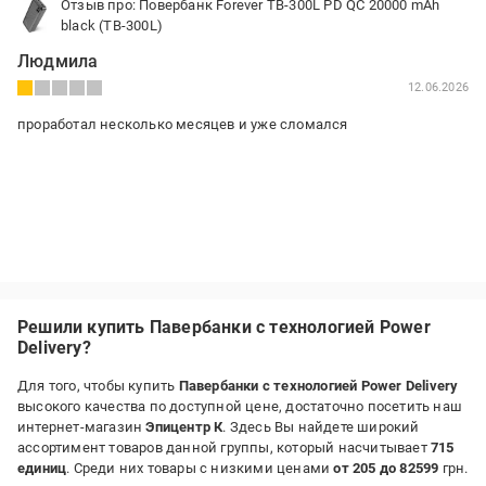
Отзыв про: Повербанк Forever TB-300L PD QC 20000 mAh
black (TB-300L)
Людмила
12.06.2026
проработал несколько месяцев и уже сломался
Решили купить Павербанки с технологией Power
Delivery?
Для того, чтобы купить
Павербанки с технологией Power Delivery
высокого качества по доступной цене, достаточно посетить наш
интернет-магазин
Эпицентр К
. Здесь Вы найдете широкий
ассортимент товаров данной группы, который насчитывает
715
единиц
. Среди них товары с низкими ценами
от 205 до 82599
грн.