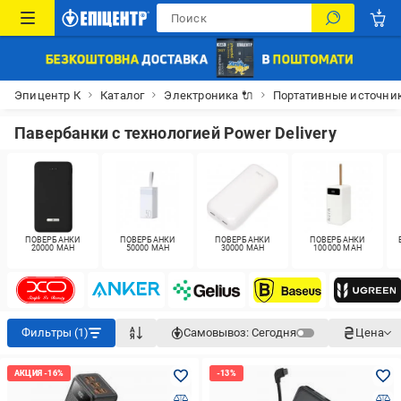
Эпицентр К
Каталог
Электроника 🔌
Портативные источни
Павербанки с технологией Power Delivery
ПОВЕРБАНКИ
ПОВЕРБАНКИ
ПОВЕРБАНКИ
ПОВЕРБАНКИ
20000 MAH
50000 MAH
30000 MAH
100000 MAH
Фильтры (1)
Самовывоз:
Сегодня
Цена