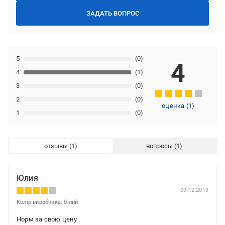
ЗАДАТЬ ВОПРОС
5
(0)
4
4
(1)
3
(0)
2
(0)
оценка
(
1
)
1
(0)
отзывы
вопросы
Юлия
09.12.2019
Колір виробника: білий
Норм за свою цену