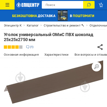
Эпицентр К
Каталог
Строительство и ремонт 🔨
Отделочны
Уголок универсальный ОМиС ПВХ шоколад
25x25x2750 мм
1
Основная информация
Характеристики
Все вопросы и отзывы