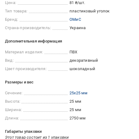
Цена:
81 ₴/шт.
Тип товара:
пластиковый уголок
Бренд:
ОМиС
Страна-производитель:
Украина
Дополнительная информация
Материал изделия:
ПВХ
Вид:
декоративный
Цвет производителя:
шоколадный
Размеры и вес
Сечение:
25x25 мм
Высота:
25 мм
Ширина:
25 мм
Длина:
2750 мм
Габариты упаковки
Этот товар состоит из 1 упаковки