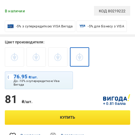
В наличии
КОД
80219222
-5% з суперкредиткою VISA Вигода
-5% для бізнесу з VISA
Цвет производителя:
76.95
₴/шт.
До -10% з суперкредиткою Visa
Вигода
81
₴/шт.
+ 0.81 балла
КУПИТЬ