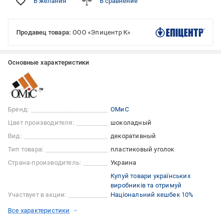
В желания
В сравнение
Продавец товара:
ООО «Эпицентр К»
Основные характеристики
Бренд:
ОМиС
Цвет производителя:
шоколадный
Вид:
декоративный
Тип товара:
пластиковый уголок
Страна-производитель:
Украина
Купуй товари українських
виробників та отримуй
Участвует в акции:
Національний кешбек 10%
Все характеристики