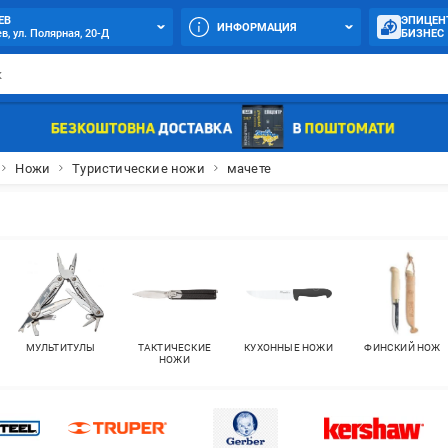
ЕВ
ЭПИЦЕН
ИНФОРМАЦИЯ
в, ул. Полярная, 20-Д
БИЗНЕС
Ножи
Туристические ножи
мачете
МУЛЬТИТУЛЫ
ТАКТИЧЕСКИЕ
КУХОННЫЕ НОЖИ
ФИНСКИЙ НОЖ
НОЖИ