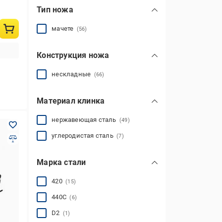
Тип ножа
мачете
(56)
Конструкция ножа
нескладные
(66)
Материал клинка
нержавеющая сталь
(49)
углеродистая сталь
(7)
Марка стали
420
(15)
440С
(6)
D2
(1)