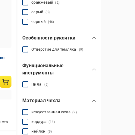
оранжевый
(2)
серый
(3)
черный
(46)
Особенности рукоятки
Отверстие для темляка
(9)
йот
Функциональные
инструменты
Пила
(5)
Материал чехла
искусственная кожа
(2)
кордура
таль
(14)
нейлон
(8)