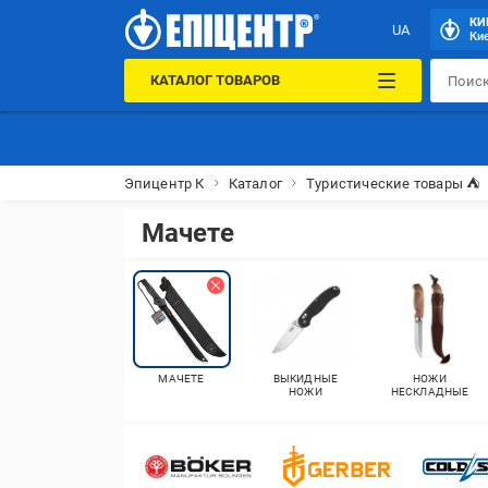
КИ
UA
Кие
КАТАЛОГ ТОВАРОВ
Эпицентр К
Каталог
Туристические товары ⛺
Мачете
МАЧЕТЕ
ВЫКИДНЫЕ
НОЖИ
НОЖИ
НЕСКЛАДНЫЕ