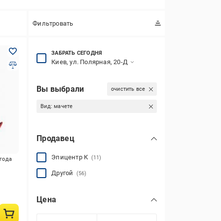
Фильтровать
ЗАБРАТЬ СЕГОДНЯ
Киев, ул. Полярная, 20-Д
Вы выбрали
очистить все
Вид:
мачете
Продавец
Эпицентр К
(11)
игода
Другой
(56)
Цена