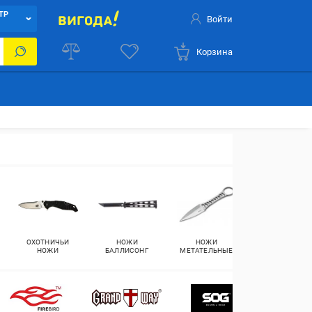
ТР
Войти
Корзина
ОХОТНИЧЬИ
НОЖИ
НОЖИ
ИНСТРУМЕНТ
НОЖИ
БАЛЛИСОНГ
МЕТАТЕЛЬНЫЕ
ДЛЯ ЗАТОЧКИ
НОЖЕЙ