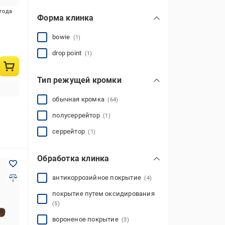
игода
Форма клинка
bowie
(1)
drop point
(1)
Тип режущей кромки
обычная кромка
(64)
полусеррейтор
(1)
серрейтор
(1)
Обработка клинка
антикоррозийное покрытие
(4)
покрытие путем оксидирования
(5)
вороненое покрытие
(3)