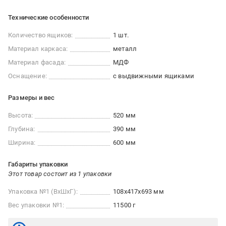
Технические особенности
Количество ящиков:
1 шт.
Материал каркаса:
металл
Материал фасада:
МДФ
Оснащение:
с выдвижными ящиками
Размеры и вес
Высота:
520 мм
Глубина:
390 мм
Ширина:
600 мм
Габариты упаковки
Этот товар состоит из 1 упаковки
Упаковка №1 (ВхШхГ):
108x417x693 мм
Вес упаковки №1:
11500 г