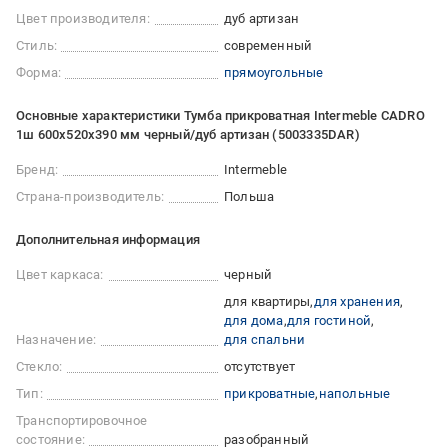
Цвет производителя:
дуб артизан
Стиль:
современный
Форма:
прямоугольные
Основные характеристики Тумба прикроватная Intermeble CADRO
1ш 600x520x390 мм черный/дуб артизан (5003335DAR)
Бренд:
Intermeble
Страна-производитель:
Польша
Дополнительная информация
Цвет каркаса:
черный
для квартиры
для хранения
для дома
для гостиной
Назначение:
для спальни
Стекло:
отсутствует
Тип:
прикроватные
напольные
Транспортировочное
состояние:
разобранный