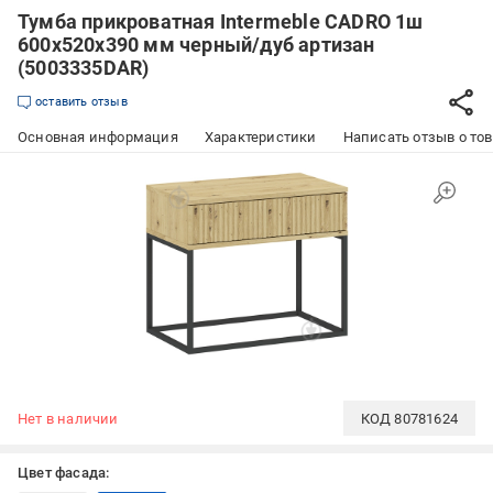
Тумба прикроватная Intermeble CADRO 1ш
600x520x390 мм черный/дуб артизан
(5003335DAR)
оставить отзыв
Основная информация
Характеристики
Написать отзыв о то
Нет в наличии
КОД
80781624
Цвет фасада: