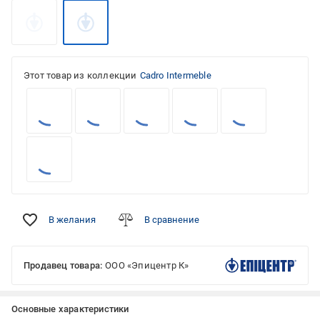
Этот товар из коллекции
Cadro Intermeble
В желания
В сравнение
Продавец товара:
ООО «Эпицентр К»
Основные характеристики