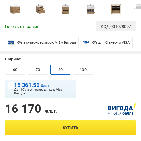
Готов к отправке
КОД
001078097
-5% з суперкредиткою VISA Вигода
-5% для бізнесу з VISA
Ширина:
60
70
80
100
15 361.50
₴/шт.
До -10% з суперкредиткою Visa
Вигода
16 170
₴/шт.
+ 161.7 балла
КУПИТЬ