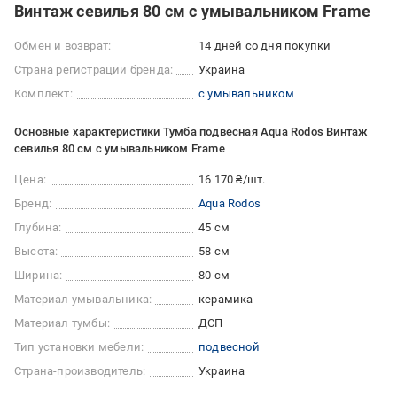
Винтаж севилья 80 см с умывальником Frame
Обмен и возврат:
14 дней со дня покупки
Страна регистрации бренда:
Украина
Комплект:
с умывальником
Основные характеристики Тумба подвесная Aqua Rodos Винтаж
севилья 80 см с умывальником Frame
Цена:
16 170 ₴/шт.
Бренд:
Aqua Rodos
Глубина:
45 см
Высота:
58 см
Ширина:
80 см
Материал умывальника:
керамика
Материал тумбы:
ДСП
Тип установки мебели:
подвесной
Страна-производитель:
Украина