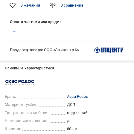
В желания
В сравнение
Оплата частями или кредит
Продавец товара:
ООО «Эпицентр К»
Основные характеристики
Бренд:
Aqua Rodos
Материал тумбы:
ДСП
Тип установки мебели:
подвесной
Наличие умывальника:
да
Ширина:
80 см