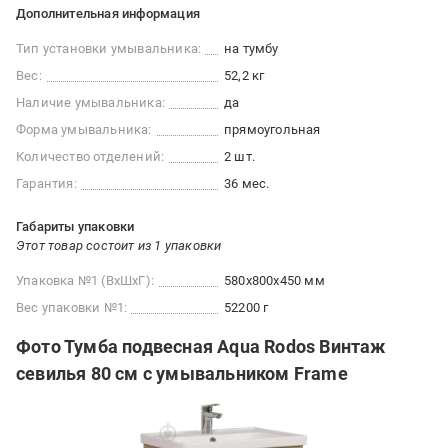
Дополнительная информация
Тип установки умывальника:
на тумбу
Вес:
52,2 кг
Наличие умывальника:
да
Форма умывальника:
прямоугольная
Количество отделений:
2 шт.
Гарантия:
36 мес.
Габариты упаковки
Этот товар состоит из 1 упаковки
Упаковка №1 (ВхШхГ):
580x800x450 мм
Вес упаковки №1:
52200 г
Фото Тумба подвесная Aqua Rodos Винтаж
севилья 80 см с умывальником Frame