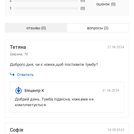
2
(0)
оценок
(
0
)
1
(0)
отзывы
вопросы
Тетяна
21.06.2024
Ширина: 70
Доброго дня, чи є ніжки,щоб поставити тумбу?
Ответить
Епіцентр К
21.06.2024
Добрий день. Тумба підвісна, ніжками не
комплектується.
Софія
14.09.2023