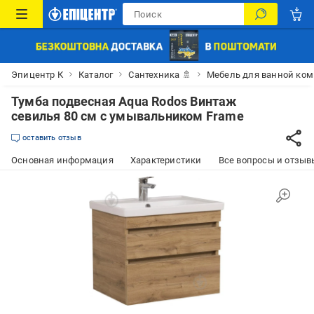
Эпицентр К
Каталог
Сантехника 🚿
Мебель для ванной ко
Тумба подвесная Aqua Rodos Винтаж
севилья 80 см с умывальником Frame
оставить отзыв
Основная информация
Характеристики
Все вопросы и отзывы