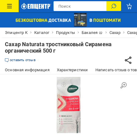
Эпицентр К
Каталог
Продукты
Бакалея 🥨
Сахар
Саха
Сахар Naturata тростниковый Сирамена
органический 500 г
оставить отзыв
Основная информация
Характеристики
Написать отзыв о то