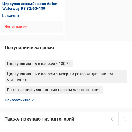
Циркуляционный насос Aston
Waterway RS 32/6G-180
оценить
Нет в наличии
Популярные запросы
Циркуляционные насосы 4 180 25
Циркуляционные насосы с мокрым ротором для систем
отопления
Бытовые циркуляционные насосы для отопления
Циркуляционный насос 25 4
Насос циркуляционный 32 8
Показать ещё 2
Также покупают из категорий