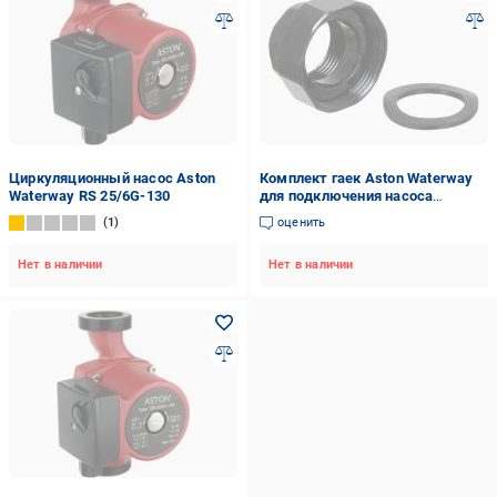
Циркуляционный насос Aston
Комплект гаек Aston Waterway
Waterway RS 25/6G-130
для подключения насоса
(зборный) элемент 1 1/2 x 1
1
оценить
Нет в наличии
Нет в наличии