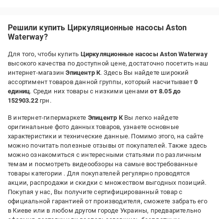
Решили купить Циркуляционные насосы Aston
Waterway?
Для того, чтобы купить
Циркуляционные насосы Aston Waterway
высокого качества по доступной цене, достаточно посетить наш
интернет-магазин
Эпицентр К
. Здесь Вы найдете широкий
ассортимент товаров данной группы, который насчитывает
0
единиц
. Среди них товары с низкими ценами
от 8.05 до
152903.22
грн.
В интернет-гипермаркете
Эпицентр К
Вы легко найдете
оригинальные фото данных товаров, узнаете основные
характеристики и технические данные. Помимо этого, на сайте
можно почитать полезные отзывы от покупателей. Также здесь
можно ознакомиться с интересными статьями по различным
темам и посмотреть видеообзоры на самые востребованные
товары категории
. Для покупателей регулярно проводятся
акции, распродажи и скидки с множеством выгодных позиций.
Покупая у нас, Вы получите сертифицированный товар с
официальной гарантией от производителя, сможете забрать его
в Киеве или в любом другом городе Украины, предварительно