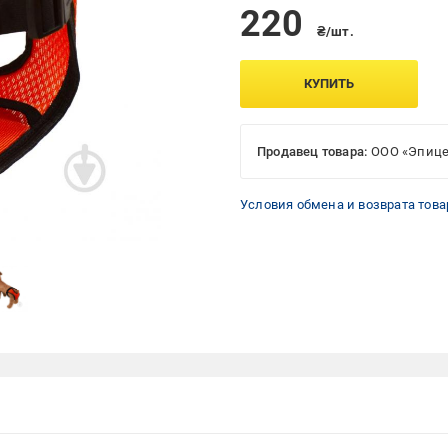
220
₴/шт.
КУПИТЬ
Продавец товара:
ООО «Эпице
Условия обмена и возврата това