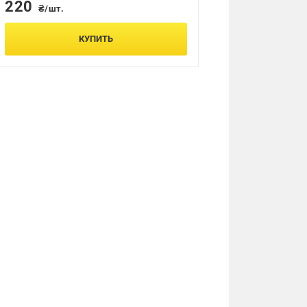
220
₴/шт.
КУПИТЬ