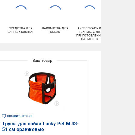
СРЕДСТВА ДЛЯ
ЛАКОМСТВА ДЛЯ
АКСЕССУАРЫ К
ТУАЛЕТНАЯ
ВАННЫХ КОМНАТ
СОБАК
ТЕХНИКЕ ДЛЯ
БУМАГА
ПРИГОТОВЛЕНИЯ
НАПИТКОВ
оставить отзыв
Трусы для собак Lucky Pet М 43-
51 см оранжевые