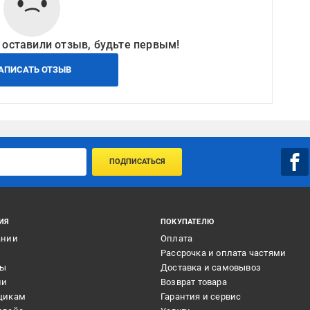
 оставили отзыв, будьте первым!
АПИСАТЬ ОТЗЫВ
ПОДПИСАТЬСЯ
ИЯ
ПОКУПАТЕЛЮ
ании
Оплата
и
Рассрочка и оплата частями
ты
Доставка и самовывоз
ии
Возврат товара
щикам
Гарантия и сервис