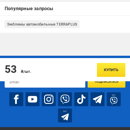
Популярные запросы
Эмблемы автомобильные TERRAPLUS
Подписывайтесь, чтобы узнавать первым об акцияx и
53
предложениях:
КУПИТЬ
₴/шт.
ПОДПИСАТЬСЯ
bot
bot