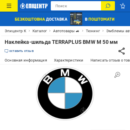
Эпицентр К
Каталог
Автотовары 🚙
Тюнинг
Эмблемы ав
Наклейка-шильда TERRAPLUS BMW M 50 мм
оставить отзыв
Основная информация
Характеристики
Написать отзыв о то