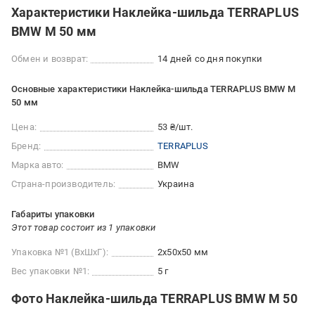
Характеристики Наклейка-шильда TERRAPLUS
BMW M 50 мм
Обмен и возврат:
14 дней со дня покупки
Основные характеристики Наклейка-шильда TERRAPLUS BMW M
50 мм
Цена:
53 ₴/шт.
Бренд:
TERRAPLUS
Марка авто:
BMW
Страна-производитель:
Украина
Габариты упаковки
Этот товар состоит из 1 упаковки
Упаковка №1 (ВхШхГ):
2x50x50 мм
Вес упаковки №1:
5 г
Фото Наклейка-шильда TERRAPLUS BMW M 50