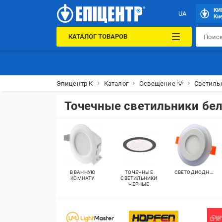
КИ
UA
Кие
КАТАЛОГ ТОВАРОВ
Эпицентр К
Каталог
Освещение 💡
Светиль
Точечные светильники бе
В ВАННУЮ
ТОЧЕЧНЫЕ
СВЕТОДИОДНЫЕ
КОМНАТУ
СВЕТИЛЬНИКИ
ЧЕРНЫЕ