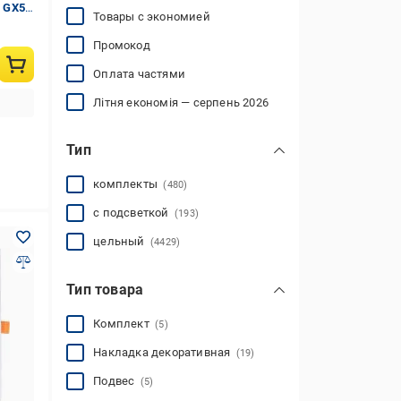
 GX53
Товары с экономией
Промокод
Оплата частями
Літня економія — серпень 2026
Тип
комплекты
(480)
с подсветкой
(193)
цельный
(4429)
Тип товара
Комплект
(5)
Накладка декоративная
(19)
Подвес
(5)