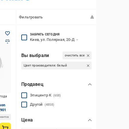
Фильтровать
ЗАБРАТЬ СЕГОДНЯ
Киев, ул. Полярная, 20-Д
Вы выбрали
очистить все
Цвет производителя:
белый
Продавец
Эпицентр К
(658)
игода
Другой
son
(4858)
6901
риантов
Цена