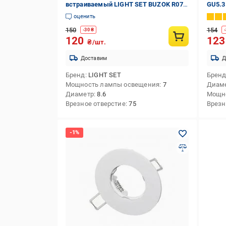
встраиваемый LIGHT SET BUZOK R07 7
GU5.3
Вт LED-модуль 4500 К белый
оценить
150
154
-
30
₴
-
120
12
₴/шт.
Доставим
Д
Бренд
LIGHT SET
Брен
Мощность лампы освещения
7
Диам
Диаметр
8.6
Мощн
Врезное отверстие
75
Врезн