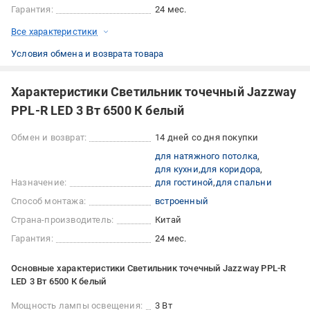
Гарантия:
24 мес.
Все характеристики
Условия обмена и возврата товара
Характеристики Светильник точечный Jazzway
PPL-R LED 3 Вт 6500 К белый
Обмен и возврат:
14 дней со дня покупки
для натяжного потолка
для кухни
для коридора
Назначение:
для гостиной
для спальни
Способ монтажа:
встроенный
Страна-производитель:
Китай
Гарантия:
24 мес.
Основные характеристики Светильник точечный Jazzway PPL-R
LED 3 Вт 6500 К белый
Мощность лампы освещения:
3 Вт