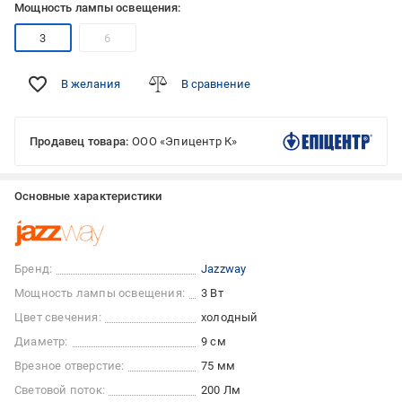
Мощность лампы освещения:
3
6
В желания
В сравнение
Продавец товара:
ООО «Эпицентр К»
Основные характеристики
Бренд:
Jazzway
Мощность лампы освещения:
3 Вт
Цвет свечения:
холодный
Диаметр:
9 см
Врезное отверстие:
75 мм
Световой поток:
200 Лм