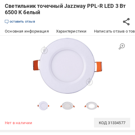
Светильник точечный Jazzway PPL-R LED 3 Вт
6500 К белый
оставить отзыв
Основная информация
Характеристики
Написать отзыв о то
Нет в наличии
КОД
31334577