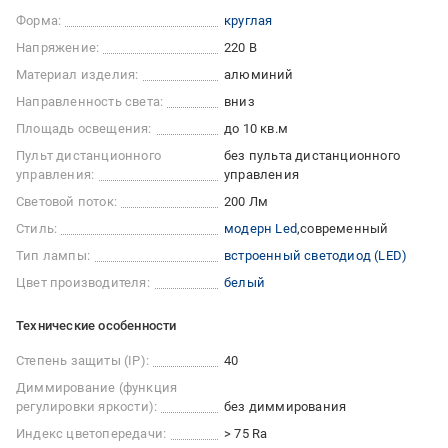
Форма:
круглая
Напряжение:
220 В
Материал изделия:
алюминий
Направленность света:
вниз
Площадь освещения:
до 10 кв.м
Пульт дистанционного
без пульта дистанционного
управления:
управления
Световой поток:
200 Лм
Стиль:
модерн Led
современный
Тип лампы:
встроенный светодиод (LED)
Цвет производителя:
белый
Технические особенности
Степень защиты (IP):
40
Диммирование (функция
регулировки яркости):
без диммирования
Индекс цветопередачи:
> 75 Ra