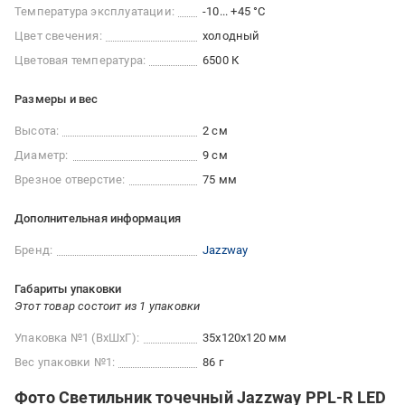
Температура эксплуатации:
-10... +45 °C
Цвет свечения:
холодный
Цветовая температура:
6500 К
Размеры и вес
Высота:
2 см
Диаметр:
9 см
Врезное отверстие:
75 мм
Дополнительная информация
Бренд:
Jazzway
Габариты упаковки
Этот товар состоит из 1 упаковки
Упаковка №1 (ВхШхГ):
35x120x120 мм
Вес упаковки №1:
86 г
Фото Светильник точечный Jazzway PPL-R LED