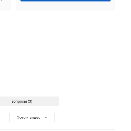
вопросы
Фото и видео