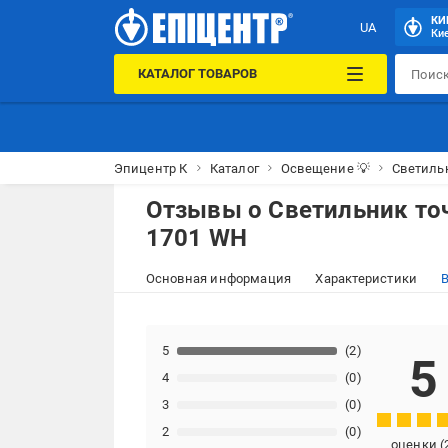
КИ
UA
Кие
КАТАЛОГ ТОВАРОВ
Эпицентр К
Каталог
Освещение 💡
Светиль
Отзывы о
Светильник то
1701 WH
Основная информация
Характеристики
В
5
(2)
5
4
(0)
3
(0)
2
(0)
оценки
(