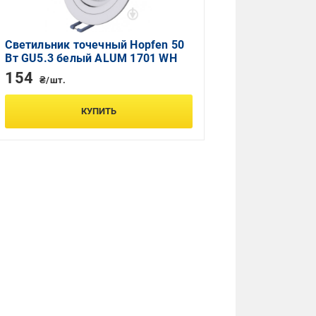
Светильник точечный Hopfen 50
Вт GU5.3 белый ALUM 1701 WH
154
₴/шт.
КУПИТЬ