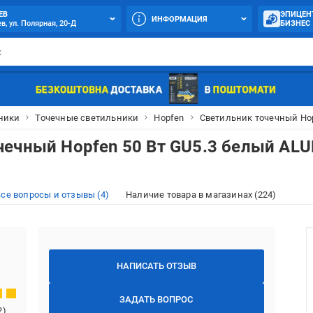
ЕВ
ЭПИЦЕН
ИНФОРМАЦИЯ
в, ул. Полярная, 20-Д
БИЗНЕС
ники
Точечные светильники
Hopfen
Светильник точечный Hop
чечный Hopfen 50 Вт GU5.3 белый AL
се вопросы и отзывы (4)
Наличие товара в магазинах (224)
НАПИСАТЬ ОТЗЫВ
ЗАДАТЬ ВОПРОС
2
)