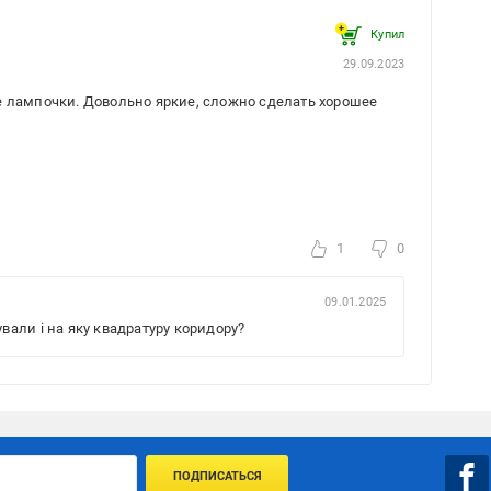
Купил
29.09.2023
е лампочки. Довольно яркие, сложно сделать хорошее
1
0
09.01.2025
ували і на яку квадратуру коридору?
ПОДПИСАТЬСЯ