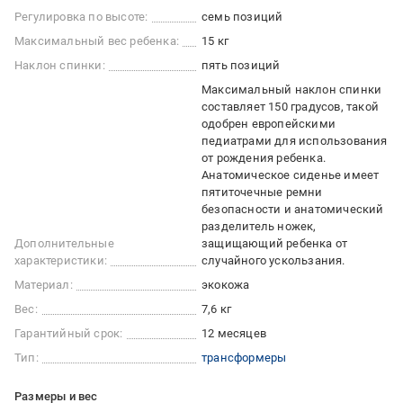
Регулировка по высоте:
семь позиций
Максимальный вес ребенка:
15 кг
Наклон спинки:
пять позиций
Максимальный наклон спинки
составляет 150 градусов, такой
одобрен европейскими
педиатрами для использования
от рождения ребенка.
Анатомическое сиденье имеет
пятиточечные ремни
безопасности и анатомический
разделитель ножек,
Дополнительные
защищающий ребенка от
характеристики:
случайного ускользания.
Материал:
экокожа
Вес:
7,6 кг
Гарантийный срок:
12 месяцев
Тип:
трансформеры
Размеры и вес