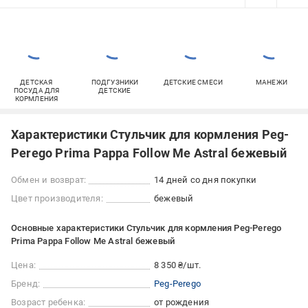
ДЕТСКАЯ
ПОДГУЗНИКИ
ДЕТСКИЕ СМЕСИ
МАНЕЖИ
ПОСУДА ДЛЯ
ДЕТСКИЕ
КОРМЛЕНИЯ
Характеристики Стульчик для кормления Peg-
Perego Prima Pappa Follow Me Astral бежевый
Обмен и возврат:
14 дней со дня покупки
Цвет производителя:
бежевый
Основные характеристики Стульчик для кормления Peg-Perego
Prima Pappa Follow Me Astral бежевый
Цена:
8 350 ₴/шт.
Бренд:
Peg-Perego
Возраст ребенка:
от рождения