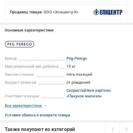
Продавец товара:
ООО «Эпицентр К»
Основные характеристики
Бренд:
Peg-Perego
Максимальный вес ребенка:
15 кг
Наклон спинки:
пять позиций
Возраст ребенка:
от рождения
Скористайтеся карткою
Участвует в акции:
«Пакунок малюка»
Все характеристики
Условия обмена и возврата товара
Также покупают из категорий