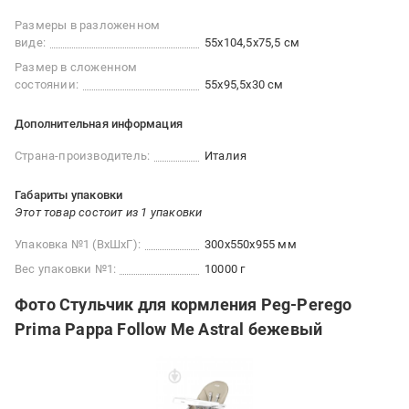
Размеры в разложенном
виде:
55x104,5x75,5 см
Размер в сложенном
состоянии:
55x95,5x30 см
Дополнительная информация
Страна-производитель:
Италия
Габариты упаковки
Этот товар состоит из 1 упаковки
Упаковка №1 (ВхШхГ):
300x550x955 мм
Вес упаковки №1:
10000 г
Фото Стульчик для кормления Peg-Perego
Prima Pappa Follow Me Astral бежевый