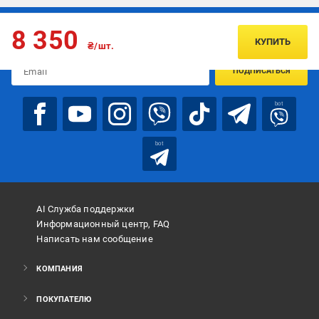
Подписывайтесь, чтобы узнавать первым об акцияx и
8 350
предложениях:
КУПИТЬ
₴/шт.
ПОДПИСАТЬСЯ
bot
bot
AI Служба поддержки
Информационный центр, FAQ
Написать нам сообщение
КОМПАНИЯ
ПОКУПАТЕЛЮ