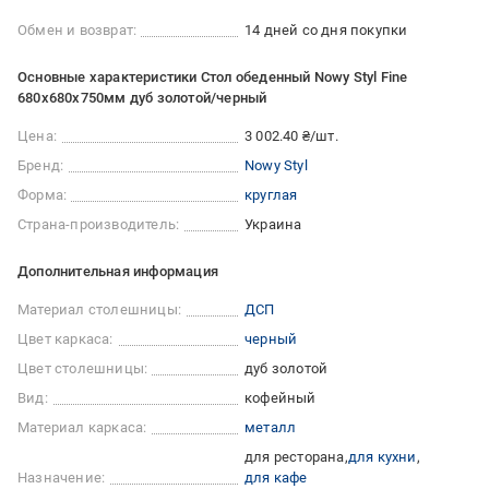
Обмен и возврат:
14 дней со дня покупки
Основные характеристики Стол обеденный Nowy Styl Fine
680x680x750мм дуб золотой/черный
Цена:
3 002.40 ₴/шт.
Бренд:
Nowy Styl
Форма:
круглая
Страна-производитель:
Украина
Дополнительная информация
Материал столешницы:
ДСП
Цвет каркаса:
черный
Цвет столешницы:
дуб золотой
Вид:
кофейный
Материал каркаса:
металл
для ресторана
для кухни
Назначение:
для кафе