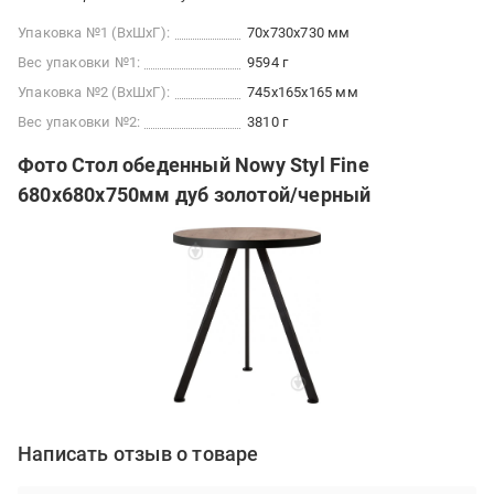
Упаковка №1 (ВхШхГ):
70x730x730 мм
Вес упаковки №1:
9594 г
Упаковка №2 (ВхШхГ):
745x165x165 мм
Вес упаковки №2:
3810 г
Фото Стол обеденный Nowy Styl Fine
680x680x750мм дуб золотой/черный
Написать отзыв о товаре