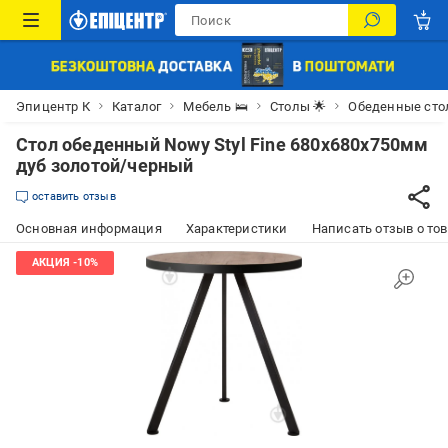
Эпицентр К
Каталог
Мебель 🛌
Столы 🌟
Обеденные ст
Стол обеденный Nowy Styl Fine 680x680x750мм
дуб золотой/черный
оставить отзыв
Основная информация
Характеристики
Написать отзыв о то