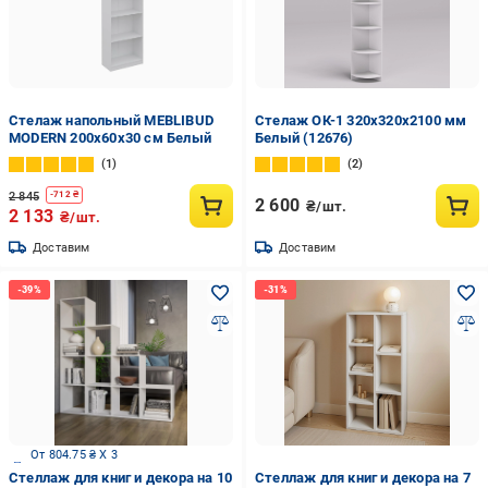
Стелаж напольный MEBLIBUD
Стелаж ОК-1 320х320х2100 мм
MODERN 200х60х30 см Белый
Белый (12676)
1
2
2 845
-
712
₴
2 600
₴/шт.
2 133
₴/шт.
Доставим
Доставим
От 804.75 ₴ X 3
Стеллаж для книг и декора на 10
Стеллаж для книг и декора на 7