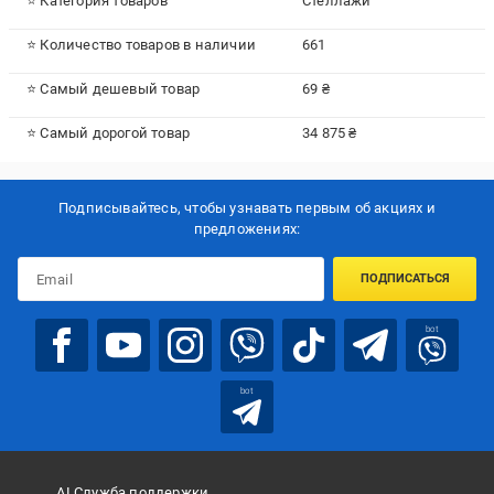
⭐ Категория товаров
Стеллажи
⭐ Количество товаров в наличии
661
⭐ Самый дешевый товар
69 ₴
⭐ Самый дорогой товар
34 875 ₴
Подписывайтесь, чтобы узнавать первым об акцияx и
предложениях:
ПОДПИСАТЬСЯ
bot
bot
AI Служба поддержки