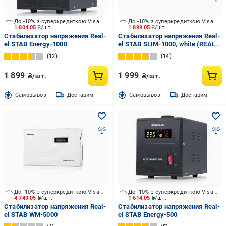
До -10% з суперкредиткою Visa Вигода
До -10% з суперкредиткою Visa Вигода
1 804.05
₴/шт.
1 899.05
₴/шт.
Стабилизатор напряжения Real-
Стабилизатор напряжения Real-
el STAB Energy-1000
el STAB SLIM-1000, white (REAL-
EL
12
14
1 899
1 999
₴/шт.
₴/шт.
Cамовывоз
Доставим
Cамовывоз
Доставим
До -10% з суперкредиткою Visa Вигода
До -10% з суперкредиткою Visa Вигода
4 749.05
₴/шт.
1 614.05
₴/шт.
Стабилизатор напряжения Real-
Стабилизатор напряжения Real-
el STAB WM-5000
el STAB Energy-500