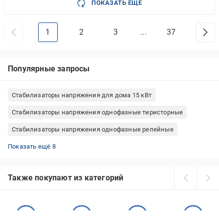
ПОКАЗАТЬ ЕЩЕ
1
2
3
...
37
Популярные запросы
Стабилизаторы напряжения для дома 15 кВт
Стабилизаторы напряжения однофазные тиристорные
Стабилизаторы напряжения однофазные релейные
Стабилизаторы напряжения для дома навесные
Стабилизаторы напряжения для дома релейные
Стабилизаторы напряжения для дома 5 кВт
Стабилизаторы напряжения однофазные навесные
Стабилизаторы напряжения для дома трехфазные
Стабилизаторы напряжения для дома симисторные
Стабилизаторы напряжения для дома однофазные
Стабилизаторы напряжения для дома тиристорные
Показать ещё 8
Также покупают из категорий