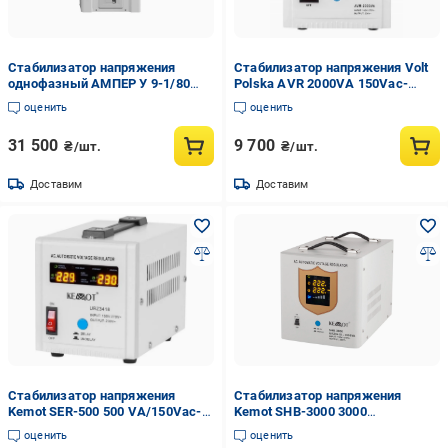
Стабилизатор напряжения
Стабилизатор напряжения Volt
однофазный АМПЕР У 9-1/80
Polska AVR 2000VA 150Vac-
v2.1 LCD
270Vac
оценить
оценить
31 500
9 700
₴/шт.
₴/шт.
Доставим
Доставим
Стабилизатор напряжения
Стабилизатор напряжения
Kemot SER-500 500 VA/150Vac-
Kemot SHB-3000 3000
270Vac
VA/130Vac-270Vac
оценить
оценить