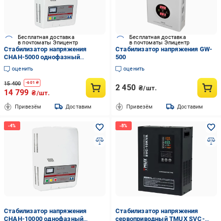
Бесплатная доставка
Бесплатная доставка
в почтоматы Эпицентр
в почтоматы Эпицентр
Стабилизатор напряжения
Стабилизатор напряжения GW-
СНАН-5000 однофазный
500
навесной
оценить
оценить
15 400
-
601
₴
2 450
₴/шт.
14 799
₴/шт.
Привезём
Доставим
Привезём
Доставим
Стабилизатор напряжения
Стабилизатор напряжения
СНАН-10000 однофазный
сервоприводный TMUX SVC-