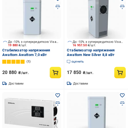
До -10% з суперкредиткою Visa Вигода
До -10% з суперкредиткою Visa Вигода
19 880
₴/шт.
16 957.50
₴/шт.
Стабилизатор напряжения
Стабилизатор напряжения
Awattom Awattom 7,0 кВт
Awattom New Silver 8,8 кВт
1
оценить
20 880
17 850
₴/шт.
₴/шт.
Доставим
Доставим