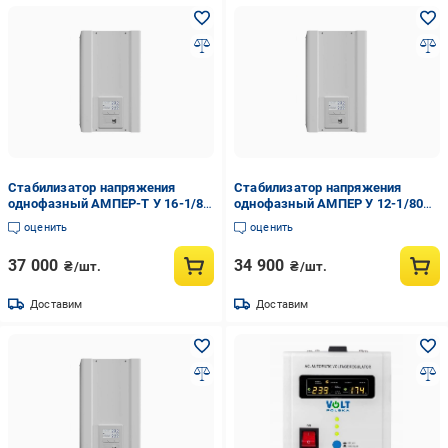
Стабилизатор напряжения
Стабилизатор напряжения
однофазный АМПЕР-Т У 16-1/80
однофазный АМПЕР У 12-1/80
v2.1 LCD
v2.1
оценить
оценить
37 000
34 900
₴/шт.
₴/шт.
Доставим
Доставим