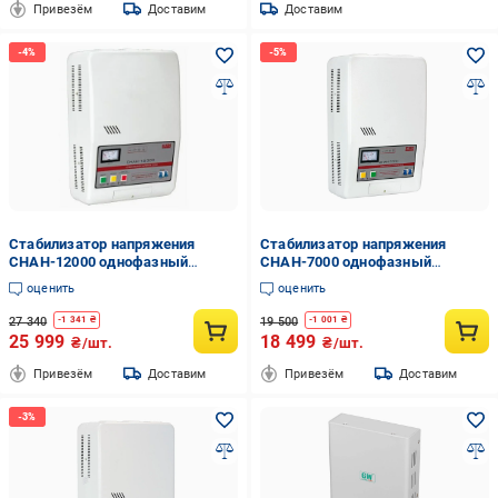
Привезём
Доставим
Доставим
Стабилизатор напряжения
Стабилизатор напряжения
СНАН-12000 однофазный
СНАН-7000 однофазный
навесной
навесной
оценить
оценить
27 340
19 500
-
1 341
₴
-
1 001
₴
25 999
18 499
₴/шт.
₴/шт.
Привезём
Доставим
Привезём
Доставим