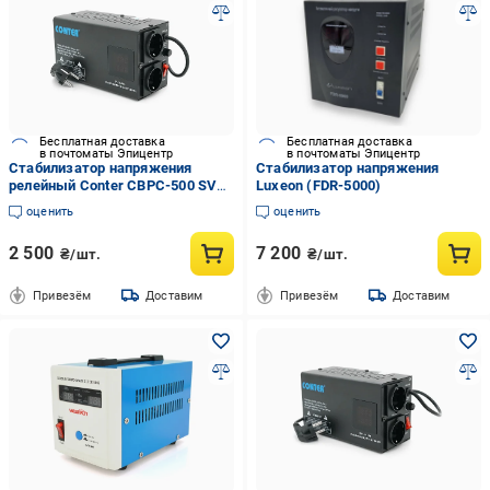
Бесплатная доставка
Бесплатная доставка
в почтоматы Эпицентр
в почтоматы Эпицентр
Стабилизатор напряжения
Стабилизатор напряжения
релейный Conter СВРС-500 SVR-
Luxeon (FDR-5000)
500VA/375W (36328024)
оценить
оценить
2 500
7 200
₴/шт.
₴/шт.
Привезём
Доставим
Привезём
Доставим