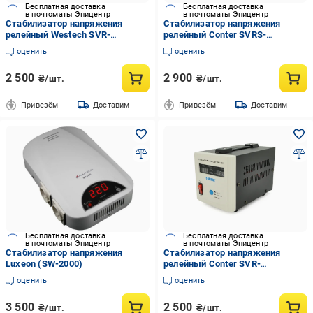
Бесплатная доставка
Бесплатная доставка
в почтоматы Эпицентр
в почтоматы Эпицентр
Стабилизатор напряжения
Стабилизатор напряжения
релейный Westech SVR-
релейный Conter SVRS-
500VA/375W (36396140)
1000VA/750W (36325610)
оценить
оценить
2 500
2 900
₴/шт.
₴/шт.
Привезём
Доставим
Привезём
Доставим
Бесплатная доставка
Бесплатная доставка
в почтоматы Эпицентр
в почтоматы Эпицентр
Стабилизатор напряжения
Стабилизатор напряжения
Luxeon (SW-2000)
релейный Conter SVR-
500VA/375W (36327997)
оценить
оценить
3 500
2 500
₴/шт.
₴/шт.