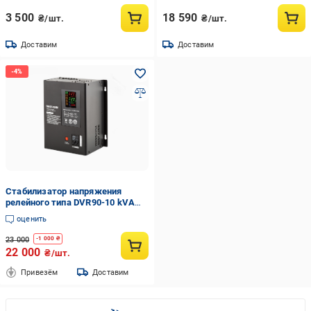
3 500
18 590
₴/шт.
₴/шт.
Доставим
Доставим
Стабилизатор напряжения
релейного типа DVR90-10 kVA
8000 Вт (DVR90)
оценить
23 000
-
1 000
₴
22 000
₴/шт.
Привезём
Доставим