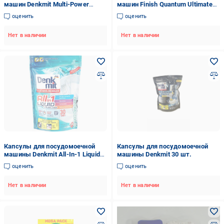
машин Denkmit Multi-Power
машин Finish Quantum Ultimate
Energy 30 1 шт. (15154)
Lemon 60 шт.
оценить
оценить
Нет в наличии
Нет в наличии
Капсулы для посудомоечной
Капсулы для посудомоечной
машины Denkmit All-In-1 Liquid
машины Denkmit 30 шт.
30 шт. (22281588)
оценить
оценить
Нет в наличии
Нет в наличии