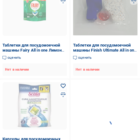
Таблетки для посудомоечной
Таблетки для посудомоечной
машины Fairy All in one Лимон
машины Finish Ultimate All in one
100 шт.
1 шт. (14010)
оценить
оценить
Нет в наличии
Нет в наличии
Капсулы для посудомоечных