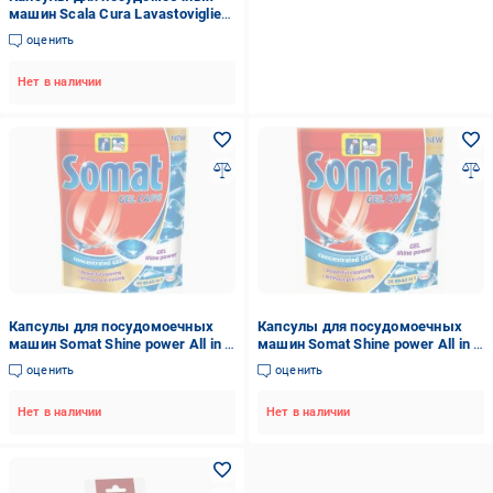
машин Scala Cura Lavastoviglie
Bifasiche (3 шт.) 3 шт. 0,075 кг
оценить
Нет в наличии
Капсулы для посудомоечных
Капсулы для посудомоечных
машин Somat Shine power All in 1
машин Somat Shine power All in 1
гелевые 40 шт.
гелевые 20 шт.
оценить
оценить
Нет в наличии
Нет в наличии