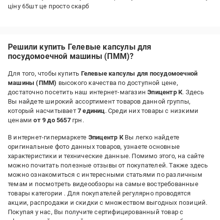
ціну 65шт це просто скарб
Решили купить Гелевые капсулы для
посудомоечной машины (ПММ)?
Для того, чтобы купить
Гелевые капсулы для посудомоечной
машины (ПММ)
высокого качества по доступной цене,
достаточно посетить наш интернет-магазин
Эпицентр К
. Здесь
Вы найдете широкий ассортимент товаров данной группы,
который насчитывает
7 единиц
. Среди них товары с низкими
ценами
от 9 до 5657
грн.
В интернет-гипермаркете
Эпицентр К
Вы легко найдете
оригинальные фото данных товаров, узнаете основные
характеристики и технические данные. Помимо этого, на сайте
можно почитать полезные отзывы от покупателей. Также здесь
можно ознакомиться с интересными статьями по различным
темам и посмотреть видеообзоры на самые востребованные
товары категории
. Для покупателей регулярно проводятся
акции, распродажи и скидки с множеством выгодных позиций.
Покупая у нас, Вы получите сертифицированный товар с