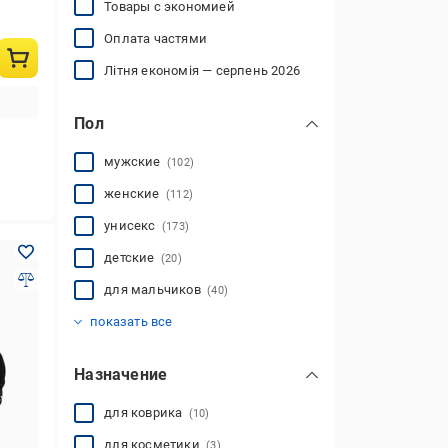
Товары с экономией
Оплата частями
Літня економія — серпень 2026
Пол
мужские
(102)
женские
(112)
унисекс
(173)
детские
(20)
для мальчиков
(40)
для девочек
(47)
показать все
Назначение
для коврика
(10)
для косметики
(3)