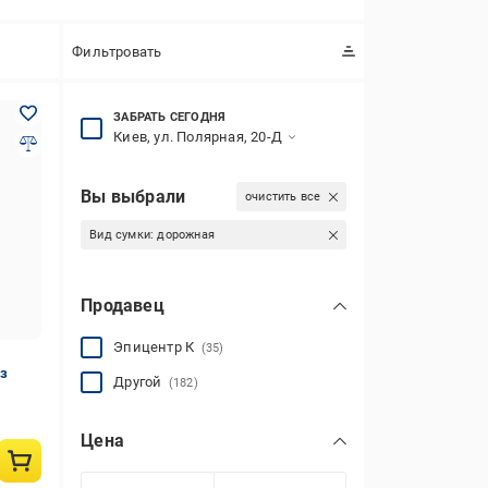
Фильтровать
ЗАБРАТЬ СЕГОДНЯ
Киев, ул. Полярная, 20-Д
Вы выбрали
очистить все
Вид сумки:
дорожная
Продавец
Эпицентр К
(35)
з
Другой
(182)
Цена