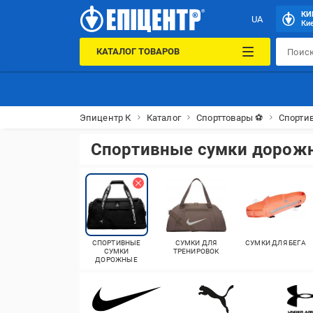
КИ
UA
Кие
КАТАЛОГ ТОВАРОВ
Эпицентр К
Каталог
Спорттовары ⚽
Спорти
Спортивные сумки дорож
СПОРТИВНЫЕ
СУМКИ ДЛЯ
СУМКИ ДЛЯ БЕГА
СУМКИ
ТРЕНИРОВОК
ДОРОЖНЫЕ