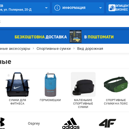
ЕВ
ЭПИЦЕН
ИНФОРМАЦИЯ
в, ул. Полярная, 20-Д
БИЗНЕС
вные аксессуары
Спортивные сумки
Вид дорожная
ные
СУМКИ ДЛЯ
ГЕРМОМЕШКИ
МАЛЕНЬКИЕ
СПОРТИВНЫЕ
ФИТНЕСА
СПОРТИВНЫЕ
СУМКИ НА ПОЯС
СУМКИ
Osprey