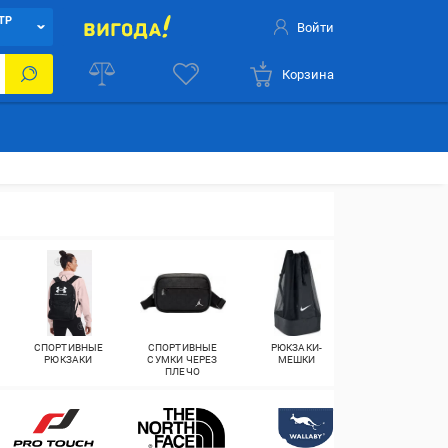
ТР
Войти
Корзина
СПОРТИВНЫЕ
СПОРТИВНЫЕ
РЮКЗАКИ-
СПОРТИВНЫЕ
РЮКЗАКИ
СУМКИ ЧЕРЕЗ
МЕШКИ
СУМКИ ДЛЯ
ПЛЕЧО
ПЛАВАНИЯ