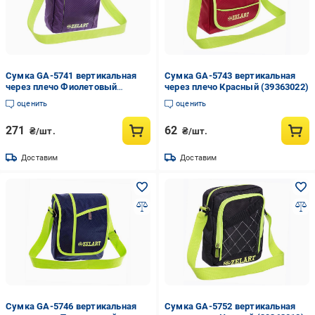
Сумка GA-5741 вертикальная
Сумка GA-5743 вертикальная
через плечо Фиолетовый
через плечо Красный (39363022)
(39363024)
оценить
оценить
271
62
₴/шт.
₴/шт.
Доставим
Доставим
Сумка GA-5746 вертикальная
Сумка GA-5752 вертикальная