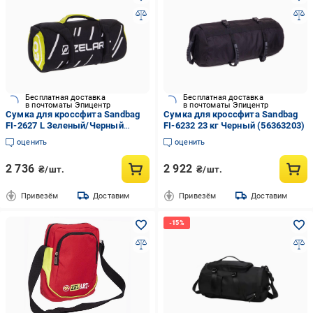
Бесплатная доставка
Бесплатная доставка
в почтоматы Эпицентр
в почтоматы Эпицентр
Сумка для кроссфита Sandbag
Сумка для кроссфита Sandbag
FI-2627 L Зеленый/Черный
FI-6232 23 кг Черный (56363203)
(56363201)
оценить
оценить
2 736
2 922
₴/шт.
₴/шт.
Привезём
Доставим
Привезём
Доставим