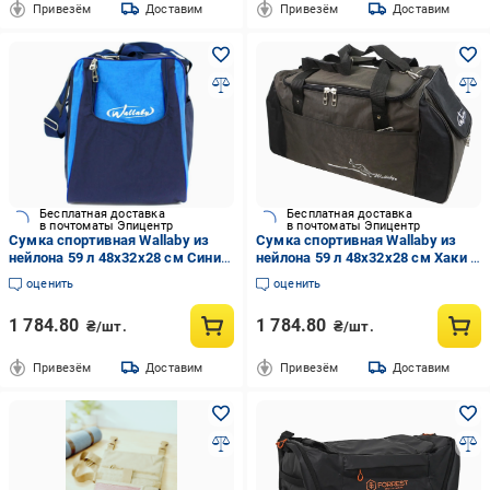
Привезём
Доставим
Привезём
Доставим
Бесплатная доставка
Бесплатная доставка
в почтоматы Эпицентр
в почтоматы Эпицентр
Сумка спортивная Wallaby из
Сумка спортивная Wallaby из
нейлона 59 л 48х32х28 см Синий
нейлона 59 л 48х32х28 см Хаки с
с голубым
черным
оценить
оценить
1 784.80
1 784.80
₴/шт.
₴/шт.
Привезём
Доставим
Привезём
Доставим