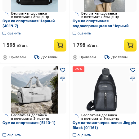
Бесплатная доставка
Бесплатная доставка
в почтоматы Эпицентр
в почтоматы Эпицентр
Сумка спортивная Черный
Сумка спортивная
(4019-7)
водонепроницаемая Черный
(5117-2)
оценить
оценить
1 598
1 798
₴/шт.
₴/шт.
Привезём
Доставим
Привезём
Доставим
Бесплатная доставка
Бесплатная доставка
в почтоматы Эпицентр
в почтоматы Эпицентр
Сумка спортивная (5113-1)
Сумка-слинг через плечо Jingpin
Black (01161)
оценить
оценить