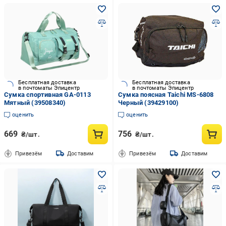
Бесплатная доставка
Бесплатная доставка
в почтоматы Эпицентр
в почтоматы Эпицентр
Сумка спортивная GA-0113
Сумка поясная Taichi MS-6808
Мятный (39508340)
Черный (39429100)
оценить
оценить
669
756
₴/шт.
₴/шт.
Привезём
Доставим
Привезём
Доставим