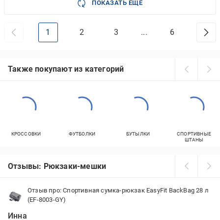
ПОКАЗАТЬ ЕЩЕ
1
2
3
...
6
Также покупают из категорий
КРОССОВКИ
ФУТБОЛКИ
БУТЫЛКИ
СПОРТИВНЫЕ
ШТАНЫ
Отзывы: Рюкзаки-мешки
Отзыв про: Спортивная сумка-рюкзак EasyFit BackBag 28 л
(EF-8003-GY)
Инна