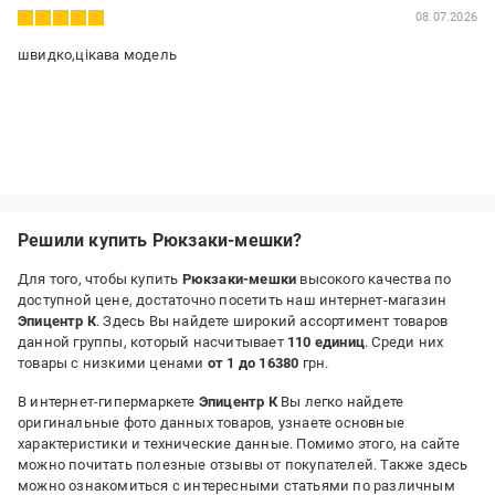
08.07.2026
швидко,цікава модель
Решили купить Рюкзаки-мешки?
Для того, чтобы купить
Рюкзаки-мешки
высокого качества по
доступной цене, достаточно посетить наш интернет-магазин
Эпицентр К
. Здесь Вы найдете широкий ассортимент товаров
данной группы, который насчитывает
110 единиц
. Среди них
товары с низкими ценами
от 1 до 16380
грн.
В интернет-гипермаркете
Эпицентр К
Вы легко найдете
оригинальные фото данных товаров, узнаете основные
характеристики и технические данные. Помимо этого, на сайте
можно почитать полезные отзывы от покупателей. Также здесь
можно ознакомиться с интересными статьями по различным