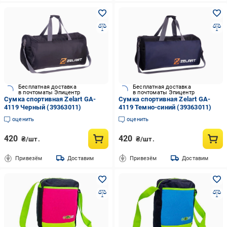
Бесплатная доставка
Бесплатная доставка
в почтоматы Эпицентр
в почтоматы Эпицентр
Сумка спортивная Zelart GA-
Сумка спортивная Zelart GA-
4119 Черный (39363011)
4119 Темно-синий (39363011)
оценить
оценить
420
420
₴/шт.
₴/шт.
Привезём
Доставим
Привезём
Доставим