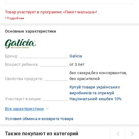
Товар участвует в программе «Пакет малыша»!
*
Подробнее
Основные характеристики
Бренд:
Galicia
Возраст ребенка:
от 3 лет
без сахара
без консервантов
Свойства продукта:
без красителей
Купуй товари українських
виробників та отримуй
Участвует в акции:
Національний кешбек 10%
Все характеристики
Условия обмена и возврата товара
Также покупают из категорий