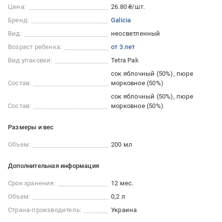
Цена:
26.80 ₴/шт.
Бренд:
Galicia
Вид:
неосветленный
Возраст ребенка:
от 3 лет
Вид упаковки:
Tetra Pak
сок яблочный (50%), пюре
Состав:
морковное (50%)
сок яблочный (50%), пюре
Состав:
морковное (50%)
Размеры и вес
Объем:
200 мл
Дополнительная информация
Срок хранения:
12 мес.
Объем:
0,2 л
Страна-производитель:
Украина