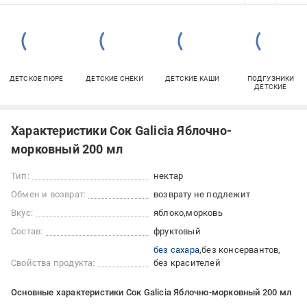
ДЕТСКОЕ ПЮРЕ
ДЕТСКИЕ СНЕКИ
ДЕТСКИЕ КАШИ
ПОДГУЗНИКИ
ДЕТСКИЕ
Характеристики Сок Galicia Яблочно-
морковный 200 мл
Тип:
нектар
Обмен и возврат:
возврату не подлежит
Вкус:
яблоко
морковь
Состав:
фруктовый
без сахара
без консервантов
Свойства продукта:
без красителей
Основные характеристики Сок Galicia Яблочно-морковный 200 мл