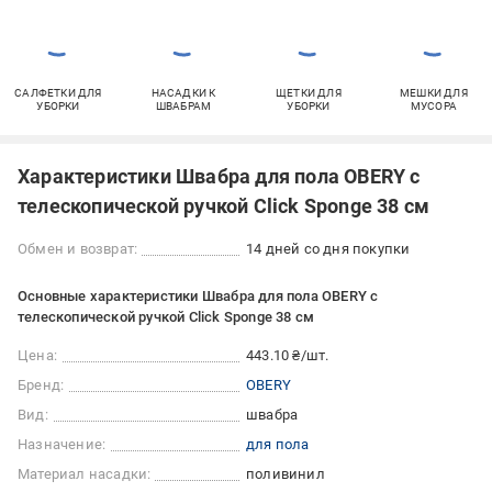
САЛФЕТКИ ДЛЯ
НАСАДКИ К
ЩЕТКИ ДЛЯ
МЕШКИ ДЛЯ
УБОРКИ
ШВАБРАМ
УБОРКИ
МУСОРА
Характеристики Швабра для пола OBERY с
телескопической ручкой Click Sponge 38 см
Обмен и возврат:
14 дней со дня покупки
Основные характеристики Швабра для пола OBERY с
телескопической ручкой Click Sponge 38 см
Цена:
443.10 ₴/шт.
Бренд:
OBERY
Вид:
швабра
Назначение:
для пола
Материал насадки:
поливинил