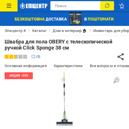
Эпицентр К
Каталог
Дом и интерьер 🏠
Инвентарь для убо
Швабра для пола OBERY с телескопической
ручкой Click Sponge 38 см
5
Основная информация
Характеристики
Все вопросы и отзывы