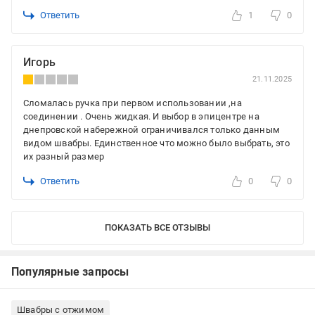
Ответить
1
0
Игорь
21.11.2025
Сломалась ручка при первом использовании ,на
соединении . Очень жидкая. И выбор в эпицентре на
днепровской набережной ограничивался только данным
видом швабры. Единственное что можно было выбрать, это
их разный размер
Ответить
0
0
ПОКАЗАТЬ ВСЕ ОТЗЫВЫ
Популярные запросы
Швабры с отжимом