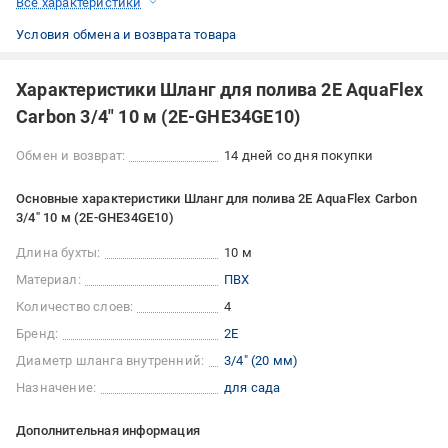
Все характеристики
Условия обмена и возврата товара
Характеристики Шланг для полива 2E AquaFlex
Carbon 3/4" 10 м (2E-GHE34GE10)
Обмен и возврат:
14 дней со дня покупки
Основные характеристики Шланг для полива 2E AquaFlex Carbon
3/4" 10 м (2E-GHE34GE10)
Длина бухты:
10 м
Материал:
ПВХ
Количество слоев:
4
Бренд:
2E
Диаметр шланга внутренний:
3/4" (20 мм)
Назначение:
для сада
Дополнительная информация