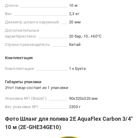
Длина:
10 м
Вес:
2,3 кг
Диаметр шланга наружный:
20 мм
Дополнительные
характеристики:
20 бар
-10…+60°C
Страна-производитель:
Китай
Комплектация
Комплектация:
1 x Бухта
Габариты упаковки
Этот товар состоит из 1 упаковки
Упаковка №1 (ВхШхГ):
90x320x320 мм
Вес упаковки №1:
2300 г
Фото Шланг для полива 2E AquaFlex Carbon 3/4"
10 м (2E-GHE34GE10)