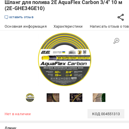
Шланг для полива 2E AquaFlex Carbon 3/4" 10 м
(2E-GHE34GE10)
оставить отзыв
Основная информация
Характеристики
Написать отзыв о то
Нет в наличии
КОД
004551313
Длина: