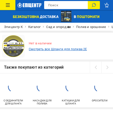
Эпицентр К
Каталог
Сад и огород 🏡
Полив и орошение
Нет в наличии
Смотреть все Шланги для полива 2E
Также покупают из категорий
СОЕДИНИТЕЛИ
НАСАДКИ ДЛЯ
КАТУШКИ ДЛЯ
ОРОСИТЕЛИ
ДЛЯ ШЛАНГА
ПОЛИВА
ШЛАНГА