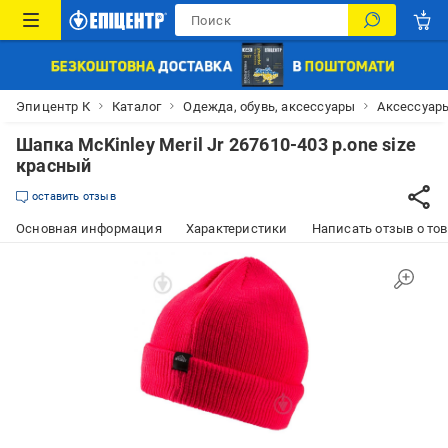
Эпицентр К
Каталог
Одежда, обувь, аксессуары
Аксессуар
Шапка McKinley Meril Jr 267610-403 р.one size
красный
оставить отзыв
Основная информация
Характеристики
Написать отзыв о то