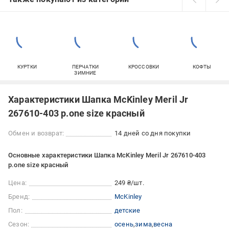
КУРТКИ
ПЕРЧАТКИ
КРОССОВКИ
КОФТЫ
ЗИМНИЕ
Характеристики Шапка McKinley Meril Jr
267610-403 р.one size красный
Обмен и возврат:
14 дней со дня покупки
Основные характеристики Шапка McKinley Meril Jr 267610-403
р.one size красный
Цена:
249 ₴/шт.
Бренд:
McKinley
Пол:
детские
Сезон:
осень
зима
весна