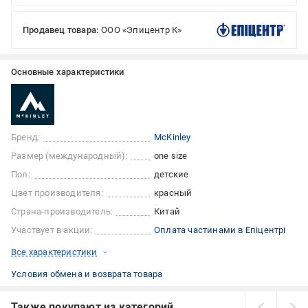
Продавец товара:
ООО «Эпицентр К»
Основные характеристики
Бренд:
McKinley
Размер (международный):
one size
Пол:
детские
Цвет производителя:
красный
Страна-производитель:
Китай
Участвует в акции:
Оплата частинами в Епіцентрі
Все характеристики
Условия обмена и возврата товара
Также покупают из категорий