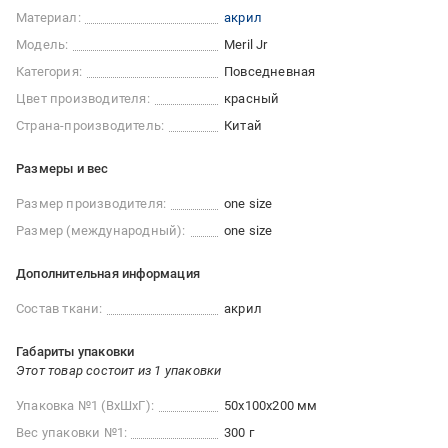
Материал:
акрил
Модель:
Meril Jr
Категория:
Повседневная
Цвет производителя:
красный
Страна-производитель:
Китай
Размеры и вес
Размер производителя:
one size
Размер (международный):
one size
Дополнительная информация
Состав ткани:
акрил
Габариты упаковки
Этот товар состоит из 1 упаковки
Упаковка №1 (ВхШхГ):
50x100x200 мм
Вес упаковки №1:
300 г