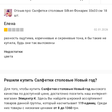
Отзыв про: Салфетки столовые Silken Фонарик 33х33 см 18
шт.
Елена
02.01.2026
разность ощутима, коричневые и сиреневые тона, я бы такие не
купила, будь они так выложены
Недостатки:
цвета
Решили купить Салфетки столовые Новый год?
Для того, чтобы купить
Салфетки столовые Новый год
высокого
качества по доступной цене, достаточно посетить наш интернет-
магазин
Эпицентр К
. Здесь Вы найдете широкий ассортимент
товаров данной группы, который насчитывает
119 единиц
. Среди
них товары с низкими ценами
от 8 до 1360
грн.