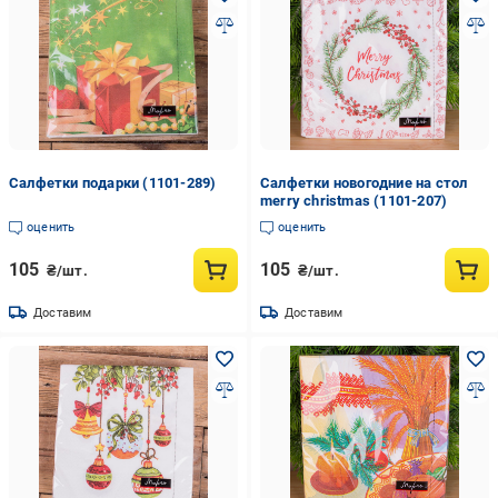
Салфетки подарки (1101-289)
Салфетки новогодние на стол
merry christmas (1101-207)
оценить
оценить
105
105
₴/шт.
₴/шт.
Доставим
Доставим