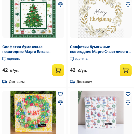
Салфетки бумажные
Салфетки бумажные
новогодние Марго Елка в
новогодние Марго Счастливого
рамочке 18 шт. (29831296)
Рождества 18 шт. (29831297)
оценить
оценить
42
42
₴/уп.
₴/уп.
Доставим
Доставим