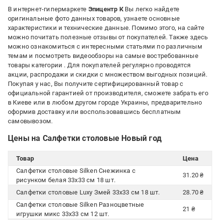
В интернет-гипермаркете
Эпицентр К
Вы легко найдете
оригинальные фото данных товаров, узнаете основные
характеристики и технические данные. Помимо этого, на сайте
можно почитать полезные отзывы от покупателей. Также здесь
можно ознакомиться с интересными статьями по различным
темам и посмотреть видеообзоры на самые востребованные
товары категории
. Для покупателей регулярно проводятся
акции, распродажи и скидки с множеством выгодных позиций.
Покупая у нас, Вы получите сертифицированный товар с
официальной гарантией от производителя, сможете забрать его
в Киеве или в любом другом городе Украины, предварительно
оформив доставку или воспользовавшись бесплатным
самовывозом.
Цены на Салфетки столовые Новый год
Товар
Цена
Салфетки столовые Silken Снежинка с
31.20 ₴
рисунком белая 33х33 см 18 шт.
Салфетки столовые Luxy Змей 33х33 см 18 шт.
28.70 ₴
Салфетки столовые Silken Разноцветные
21 ₴
игрушки микс 33х33 см 12 шт.