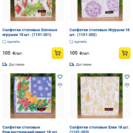
Салфетки столовые Елочные
Салфетки столовые Игрушки 18
игрушки 18 шт. (1101-201)
шт. (1101-202)
оценить
оценить
105
105
₴/шт.
₴/шт.
Доставим
Доставим
Салфетки столовые
Салфетки столовые Елки 18 шт.
Рождественский принт 18 шт.
(1101-205)