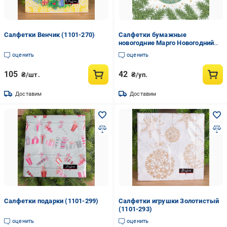
Салфетки Венчик (1101-270)
Салфетки бумажные
новогодние Марго Новогодний
шар 18 шт. (22358332)
оценить
оценить
105
42
₴/шт.
₴/уп.
Доставим
Доставим
Салфетки подарки (1101-299)
Салфетки игрушки Золотистый
(1101-293)
оценить
оценить