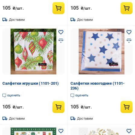
105
105
₴/шт.
₴/шт.
Доставим
Доставим
Салфетки игрушки (1101-201)
Салфетки новогодние (1101-
236)
оценить
оценить
105
105
₴/шт.
₴/шт.
Доставим
Доставим