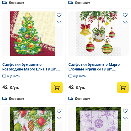
Доставим
Доставим
Салфетки бумажные
Салфетки бумажные Марго
новогодние Марго Елка 18 шт.
Елочные игрушки 18 шт.
(29831294)
(30843112)
оценить
оценить
42
42
₴/уп.
₴/уп.
Доставим
Доставим