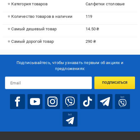
⭐ Категория товаров
Салфетки столовые
⭐ Количество товаров в наличии
119
⭐ Самый дешевый товар
14.50 ₴
⭐ Самый дорогой товар
290 ₴
Подписывайтесь, чтобы узнавать первым об акцияx и
предложениях:
ПОДПИСАТЬСЯ
bot
bot