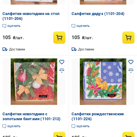
Салфетки новогодние на стол
Салфетки дидух (1101-204)
(1101-206)
оценить
оценить
105
105
₴/шт.
₴/шт.
Доставим
Доставим
Салфетки новогодние с
Салфетки рождественские
золотыми бантами (1101-212)
(1101-226)
оценить
оценить