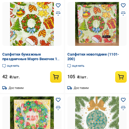
Салфетки бумажные
Салфетки новогодние (1101-
праздничные Марго Веночек 18
200)
шт.
оценить
оценить
42
105
₴/шт.
₴/шт.
Доставим
Доставим