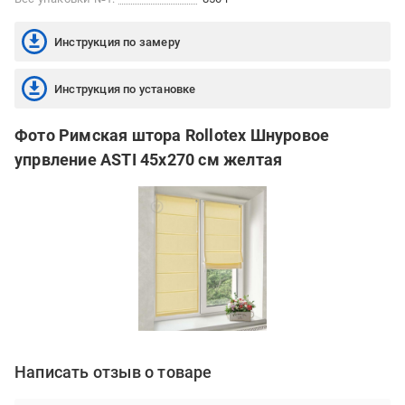
Инструкция по замеру
Инструкция по установке
Фото Римская штора Rollotex Шнуровое
упрвление ASTI 45x270 см желтая
Написать отзыв о товаре