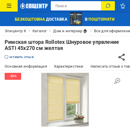
Эпицентр К
Каталог
Дом и интерьер 🏠
Все для оформлени
Римская штора Rollotex Шнуровое упрвление
ASTI 45x270 см желтая
оставить отзыв
Основная информация
Характеристики
Написать отзыв о то