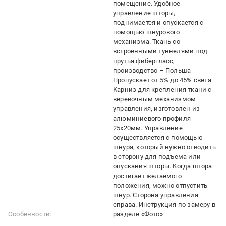
помещение. Удобное
управление шторы,
поднимается и опускается с
помощью шнурового
механизма. Ткань со
встроенными туннелями под
прутья фибергласс,
производство – Польша
Пропускает от 5% до 45% света.
Карниз для крепления ткани с
веревочным механизмом
управления, изготовлен из
алюминиевого профиля
25х20мм. Управление
осуществляется с помощью
шнура, который нужно отводить
в сторону для подъема или
опускания шторы. Когда штора
достигает желаемого
положения, можно отпустить
шнур. Сторона управления –
справа. Инструкция по замеру в
Особенности:
разделе «Фото»