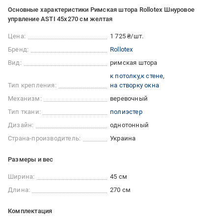
Основные характеристики Римская штора Rollotex Шнуровое
упрвление ASTI 45x270 см желтая
Цена:
1 725 ₴/шт.
Бренд:
Rollotex
Вид:
римская штора
к потолку
к стене
Тип крепления:
на створку окна
Механизм:
веревочный
Тип ткани:
полиэстер
Дизайн:
однотонный
Страна-производитель:
Украина
Размеры и вес
Ширина:
45 см
Длина:
270 см
Комплектация