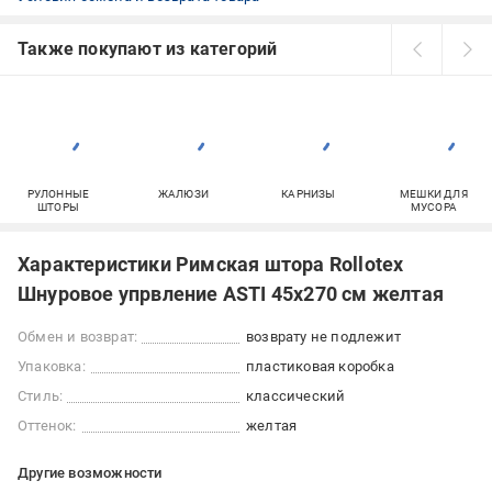
Также покупают из категорий
РУЛОННЫЕ
ЖАЛЮЗИ
КАРНИЗЫ
МЕШКИ ДЛЯ
ШТОРЫ
МУСОРА
Характеристики Римская штора Rollotex
Шнуровое упрвление ASTI 45x270 см желтая
Обмен и возврат:
возврату не подлежит
Упаковка:
пластиковая коробка
Стиль:
классический
Оттенок:
желтая
Другие возможности