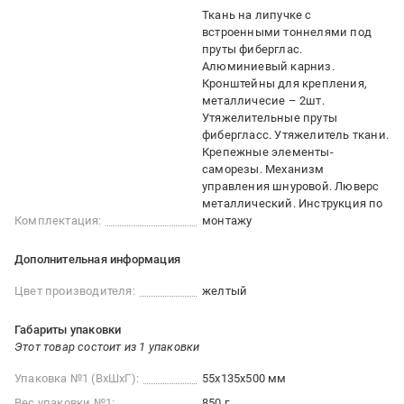
Ткань на липучке с
встроенными тоннелями под
пруты фиберглас.
Алюминиевый карниз.
Кронштейны для крепления,
металличесие – 2шт.
Утяжелительные пруты
фибергласс. Утяжелитель ткани.
Крепежные элементы-
саморезы. Механизм
управления шнуровой. Люверс
металлический. Инструкция по
Комплектация:
монтажу
Дополнительная информация
Цвет производителя:
желтый
Габариты упаковки
Этот товар состоит из 1 упаковки
Упаковка №1 (ВхШхГ):
55x135x500 мм
Вес упаковки №1:
850 г