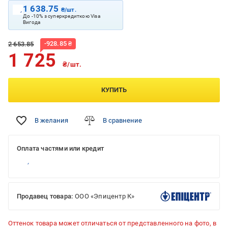
1 638.75
₴/шт.
До -10% з суперкредиткою Visa
Вигода
-
928.85
₴
2 653.85
1 725
₴/шт.
КУПИТЬ
В желания
В сравнение
Оплата частями или кредит
Продавец товара:
ООО «Эпицентр К»
Оттенок товара может отличаться от представленного на фото, в