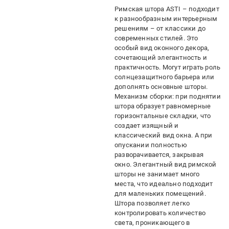
Римская штора ASTI – подходит
к разнообразным интерьерным
решениям – от классики до
современных стилей. Это
особый вид оконного декора,
сочетающий элегантность и
практичность. Могут играть роль
солнцезащитного барьера или
дополнять основные шторы.
Механизм сборки: при поднятии
штора образует равномерные
горизонтальные складки, что
создает изящный и
классический вид окна. А при
опускании полностью
разворачивается, закрывая
окно. Элегантный вид римской
шторы не занимает много
места, что идеально подходит
для маленьких помещений.
Штора позволяет легко
контролировать количество
света, проникающего в