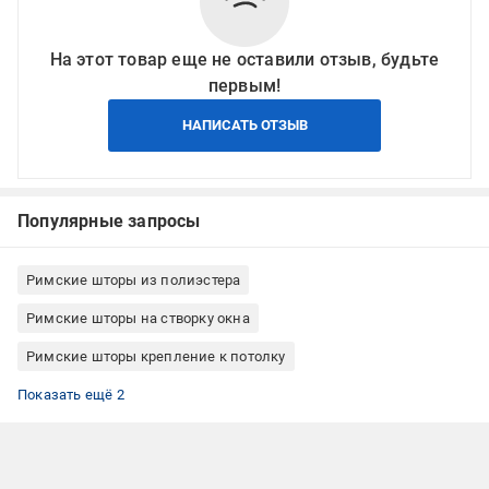
На этот товар еще не оставили отзыв, будьте
первым!
НАПИСАТЬ ОТЗЫВ
Популярные запросы
Римские шторы из полиэстера
Римские шторы на створку окна
Римские шторы крепление к потолку
Римские шторы крепление к стене
Римские шторы Rollotex
Показать ещё 2