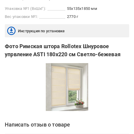
Упаковка №1 (ВхШхГ):
55x135x1850 мм
Вес упаковки №1:
2770 г
Инструкция по установке
Фото Римская штора Rollotex Шнуровое
упрвление ASTI 180x220 см Светло-бежевая
Написать отзыв о товаре