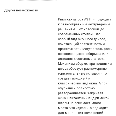
Другие возможности
Римская штора ASTI – подходит
к разнообразным интерьерным
решениям – от классики до
современных стилей. Это
особый вид оконного декора,
сочетающий элегантность и
практичность. Могут играть роль
солнцезащитного барьера или
дополнять основные шторы.
Механизм сборки: при поднятии
штора образует равномерные
горизонтальные складки, что
создает изящный и
классический вид окна. А при
опускании полностью
разворачивается, закрывая
окно. Элегантный вид римской
шторы не занимает много
места, что идеально подходит
для маленьких помещений.