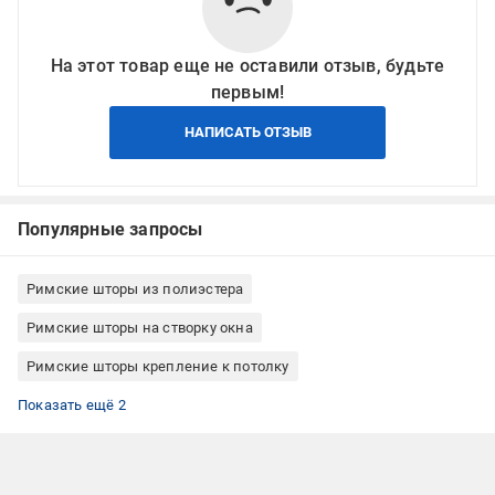
На этот товар еще не оставили отзыв, будьте
первым!
НАПИСАТЬ ОТЗЫВ
Популярные запросы
Римские шторы из полиэстера
Римские шторы на створку окна
Римские шторы крепление к потолку
Римские шторы крепление к стене
Римские шторы Rollotex
Показать ещё 2