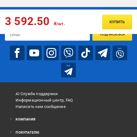
Подписывайтесь, чтобы узнавать первым об акцияx и
3 592.50
предложениях:
КУПИТЬ
₴/шт.
ПОДПИСАТЬСЯ
bot
bot
AI Служба поддержки
Информационный центр, FAQ
Написать нам сообщение
КОМПАНИЯ
ПОКУПАТЕЛЮ