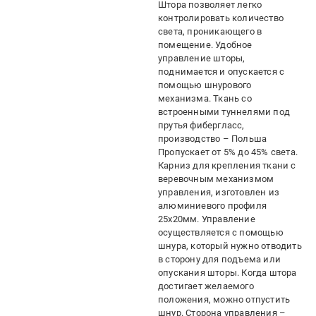
Штора позволяет легко
контролировать количество
света, проникающего в
помещение. Удобное
управление шторы,
поднимается и опускается с
помощью шнурового
механизма. Ткань со
встроенными туннелями под
прутья фибергласс,
производство – Польша
Пропускает от 5% до 45% света.
Карниз для крепления ткани с
веревочным механизмом
управления, изготовлен из
алюминиевого профиля
25х20мм. Управление
осуществляется с помощью
шнура, который нужно отводить
в сторону для подъема или
опускания шторы. Когда штора
достигает желаемого
положения, можно отпустить
шнур. Сторона управления –