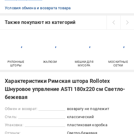
Условия обмена и возврата товара
Также покупают из категорий
РУЛОННЫЕ
ЖАЛЮЗИ
МЕШКИ ДЛЯ
МОСКИТНЫЕ
ШТОРЫ
МУСОРА
СЕТКИ
Характеристики Римская штора Rollotex
Шнуровое упрвление ASTI 180x220 см Светло-
бежевая
Обмен и возврат:
возврату не подлежит
Стиль:
классический
Упаковка:
пластиковая коробка
Оттенок:
Светло-бежевая