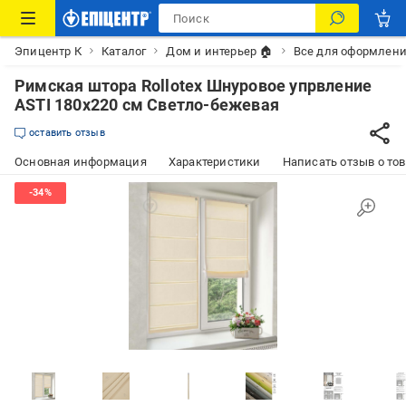
Эпицентр К
Каталог
Дом и интерьер 🏠
Все для оформлени
Римская штора Rollotex Шнуровое упрвление
ASTI 180x220 см Светло-бежевая
оставить отзыв
Основная информация
Характеристики
Написать отзыв о то