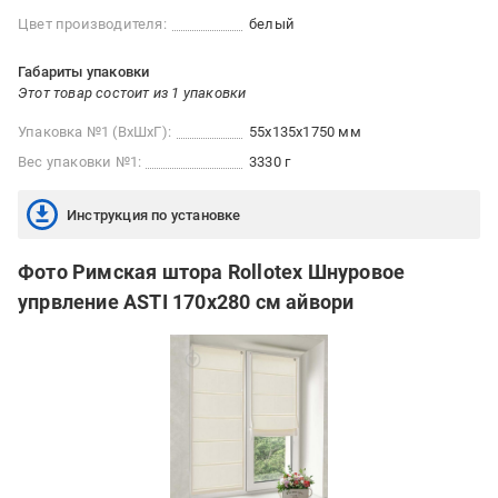
Цвет производителя:
белый
Габариты упаковки
Этот товар состоит из 1 упаковки
Упаковка №1 (ВхШхГ):
55x135x1750 мм
Вес упаковки №1:
3330 г
Инструкция по установке
Фото Римская штора Rollotex Шнуровое
упрвление ASTI 170x280 см айвори