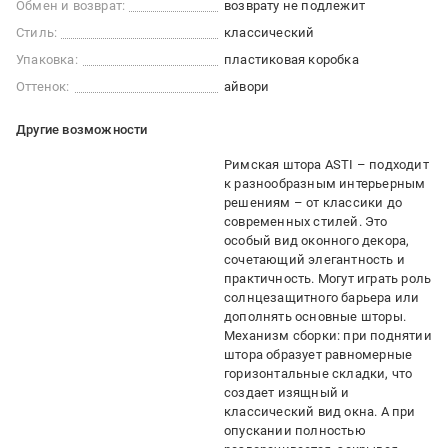
Обмен и возврат:
возврату не подлежит
Стиль:
классический
Упаковка:
пластиковая коробка
Оттенок:
айвори
Другие возможности
Римская штора ASTI – подходит
к разнообразным интерьерным
решениям – от классики до
современных стилей. Это
особый вид оконного декора,
сочетающий элегантность и
практичность. Могут играть роль
солнцезащитного барьера или
дополнять основные шторы.
Механизм сборки: при поднятии
штора образует равномерные
горизонтальные складки, что
создает изящный и
классический вид окна. А при
опускании полностью