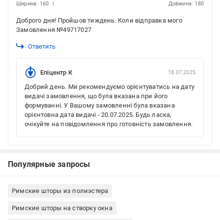
Ширина: 160
Довжина: 180
Доброго дня! Пройшов тиждень. Коли відправка мого
Замовлення №49717027
Ответить
Епіцентр К
18.07.2025
Добрий день. Ми рекомендуємо орієнтуватись на дату
видачі замовлення, що була вказана при його
формуванні. У Вашому замовленні була вказана
орієнтовна дата видачі - 20.07.2025. Будь ласка,
очікуйте на повідомлення про готовність замовлення.
Популярные запросы
Римские шторы из полиэстера
Римские шторы на створку окна