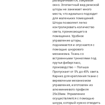
разворачивается, закрывая
окно. Элегантный вид римской
шторы не занимает много
места, что идеально подходит
для маленьких помещений.
Штора позволяет легко
контролировать количество
света, проникающего в
помещение. Удобное
управление шторы,
поднимается и опускается с
помощью шнурового
механизма. Ткань со
встроенными туннелями под
прутья фибергласс,
производство – Польша
Пропускает от 5% до 45% света.
Карниз для крепления ткани с
веревочным механизмом
управления, изготовлен из
алюминиевого профиля
25х20мм. Управление
осуществляется с помощью
шнура, который нужно отводить