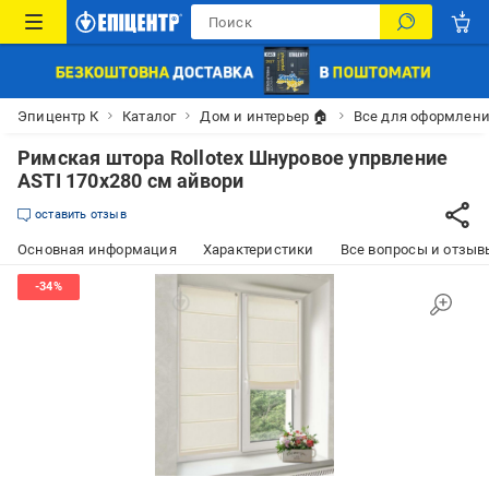
Эпицентр К
Каталог
Дом и интерьер 🏠
Все для оформлени
Римская штора Rollotex Шнуровое упрвление
ASTI 170x280 см айвори
оставить отзыв
Основная информация
Характеристики
Все вопросы и отзывы