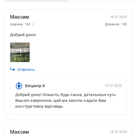
Максим
18.07.2025
Ширина: 160
Довжина: 180
Добрий день!
Ответить
Епіцентр К
19.07.2025
Добрий день! Опишіть, будь ласка, детальніше суть
Вашого звернення, щоб ми змогли надати Вам
конструктивну відповідь.
Максим
18.07.2025