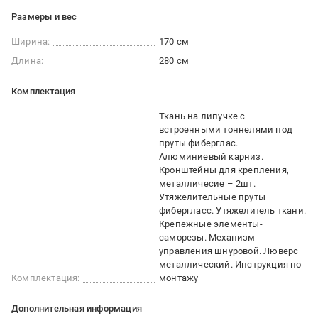
Размеры и вес
Ширина:
170 см
Длина:
280 см
Комплектация
Ткань на липучке с
встроенными тоннелями под
пруты фиберглас.
Алюминиевый карниз.
Кронштейны для крепления,
металличесие – 2шт.
Утяжелительные пруты
фибергласс. Утяжелитель ткани.
Крепежные элементы-
саморезы. Механизм
управления шнуровой. Люверс
металлический. Инструкция по
Комплектация:
монтажу
Дополнительная информация