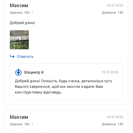
Максим
18.07.2025
Ширина: 160
Довжина: 180
Добрий день!
Ответить
Епіцентр К
19.07.2025
Добрий день! Опишіть, будь ласка, детальніше суть
Вашого звернення, щоб ми змогли надати Вам
конструктивну відповідь.
Максим
18.07.2025
Ширина: 160
Довжина: 180