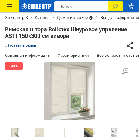
Эпицентр К
Каталог
Дом и интерьер 🏠
Все для оформлени
Римская штора Rollotex Шнуровое упрвление
ASTI 150x300 см айвори
оставить отзыв
Основная информация
Характеристики
Все вопросы и отзывы