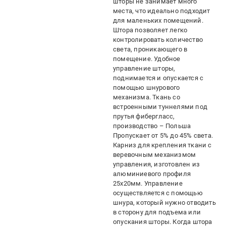
шторы не занимает много
места, что идеально подходит
для маленьких помещений.
Штора позволяет легко
контролировать количество
света, проникающего в
помещение. Удобное
управление шторы,
поднимается и опускается с
помощью шнурового
механизма. Ткань со
встроенными туннелями под
прутья фибергласс,
производство – Польша
Пропускает от 5% до 45% света.
Карниз для крепления ткани с
веревочным механизмом
управления, изготовлен из
алюминиевого профиля
25х20мм. Управление
осуществляется с помощью
шнура, который нужно отводить
в сторону для подъема или
опускания шторы. Когда штора