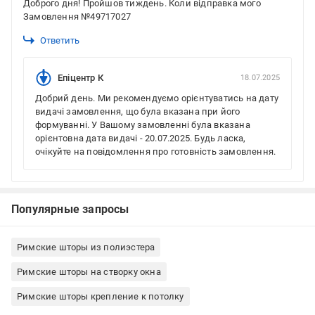
Доброго дня! Пройшов тиждень. Коли відправка мого
Замовлення №49717027
Ответить
Епіцентр К
18.07.2025
Добрий день. Ми рекомендуємо орієнтуватись на дату
видачі замовлення, що була вказана при його
формуванні. У Вашому замовленні була вказана
орієнтовна дата видачі - 20.07.2025. Будь ласка,
очікуйте на повідомлення про готовність замовлення.
Популярные запросы
Римские шторы из полиэстера
Римские шторы на створку окна
Римские шторы крепление к потолку