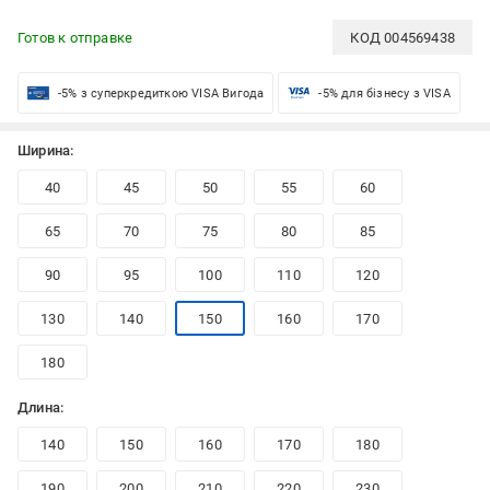
Готов к отправке
КОД
004569438
-5% з суперкредиткою VISA Вигода
-5% для бізнесу з VISA
Ширина:
40
45
50
55
60
65
70
75
80
85
90
95
100
110
120
130
140
150
160
170
180
Длина:
140
150
160
170
180
190
200
210
220
230