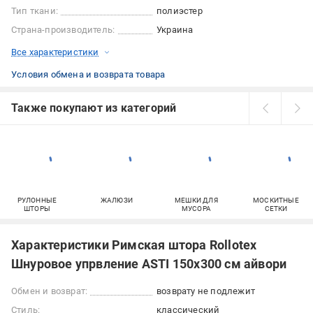
Тип ткани:
полиэстер
Страна-производитель:
Украина
Все характеристики
Условия обмена и возврата товара
Также покупают из категорий
РУЛОННЫЕ
ЖАЛЮЗИ
МЕШКИ ДЛЯ
МОСКИТНЫЕ
ШТОРЫ
МУСОРА
СЕТКИ
Характеристики Римская штора Rollotex
Шнуровое упрвление ASTI 150x300 см айвори
Обмен и возврат:
возврату не подлежит
Стиль:
классический