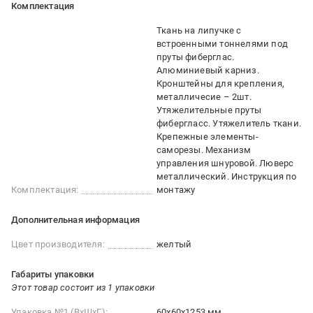
Комплектация
Ткань на липучке с
встроенными тоннелями под
пруты фиберглас.
Алюминиевый карниз.
Кронштейны для крепления,
металличесие – 2шт.
Утяжелительные пруты
фибергласс. Утяжелитель ткани.
Крепежные элементы-
саморезы. Механизм
управления шнуровой. Люверс
металлический. Инструкция по
Комплектация:
монтажу
Дополнительная информация
Цвет производителя:
желтый
Габариты упаковки
Этот товар состоит из 1 упаковки
Упаковка №1 (ВхШхГ):
60x60x1253 мм