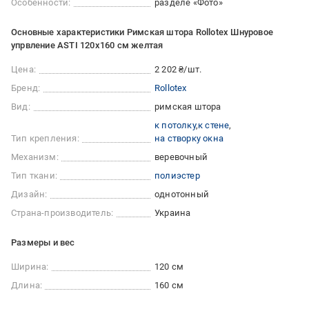
Особенности:
разделе «Фото»
Основные характеристики Римская штора Rollotex Шнуровое
упрвление ASTI 120x160 см желтая
Цена:
2 202 ₴/шт.
Бренд:
Rollotex
Вид:
римская штора
к потолку
к стене
Тип крепления:
на створку окна
Механизм:
веревочный
Тип ткани:
полиэстер
Дизайн:
однотонный
Страна-производитель:
Украина
Размеры и вес
Ширина:
120 см
Длина:
160 см