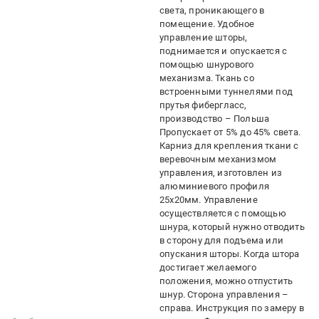
света, проникающего в
помещение. Удобное
управление шторы,
поднимается и опускается с
помощью шнурового
механизма. Ткань со
встроенными туннелями под
прутья фибергласс,
производство – Польша
Пропускает от 5% до 45% света.
Карниз для крепления ткани с
веревочным механизмом
управления, изготовлен из
алюминиевого профиля
25х20мм. Управление
осуществляется с помощью
шнура, который нужно отводить
в сторону для подъема или
опускания шторы. Когда штора
достигает желаемого
положения, можно отпустить
шнур. Сторона управления –
справа. Инструкция по замеру в