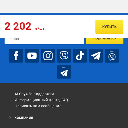
Подписывайтесь, чтобы узнавать первым об акцияx и
2 202
предложениях:
КУПИТЬ
₴/шт.
ПОДПИСАТЬСЯ
bot
bot
AI Служба поддержки
Информационный центр, FAQ
Написать нам сообщение
КОМПАНИЯ