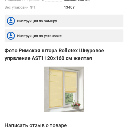
Вес упаковки №1:
1340 г
Инструкция по замеру
Инструкция по установке
Фото Римская штора Rollotex Шнуровое
упрвление ASTI 120x160 см желтая
Написать отзыв о товаре