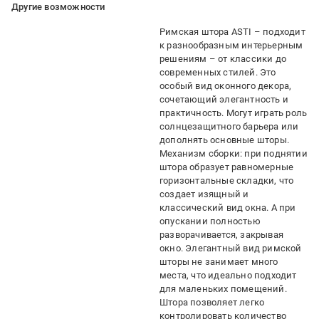
Другие возможности
Римская штора ASTI – подходит
к разнообразным интерьерным
решениям – от классики до
современных стилей. Это
особый вид оконного декора,
сочетающий элегантность и
практичность. Могут играть роль
солнцезащитного барьера или
дополнять основные шторы.
Механизм сборки: при поднятии
штора образует равномерные
горизонтальные складки, что
создает изящный и
классический вид окна. А при
опускании полностью
разворачивается, закрывая
окно. Элегантный вид римской
шторы не занимает много
места, что идеально подходит
для маленьких помещений.
Штора позволяет легко
контролировать количество