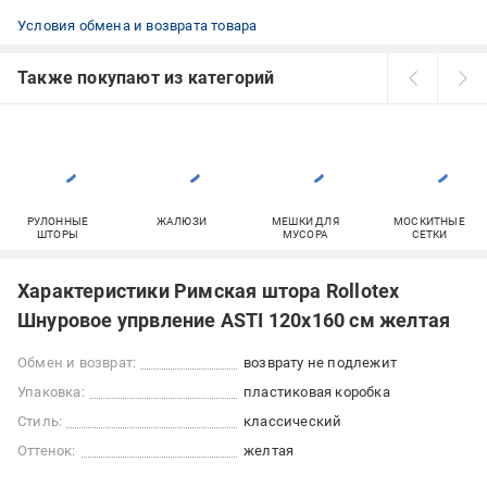
Условия обмена и возврата товара
Также покупают из категорий
РУЛОННЫЕ
ЖАЛЮЗИ
МЕШКИ ДЛЯ
МОСКИТНЫЕ
ШТОРЫ
МУСОРА
СЕТКИ
Характеристики Римская штора Rollotex
Шнуровое упрвление ASTI 120x160 см желтая
Обмен и возврат:
возврату не подлежит
Упаковка:
пластиковая коробка
Стиль:
классический
Оттенок:
желтая