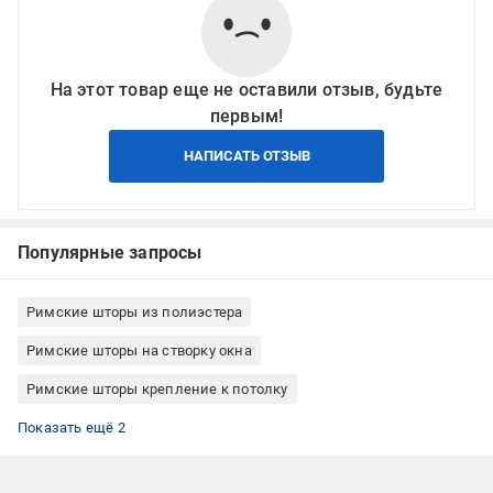
На этот товар еще не оставили отзыв, будьте
первым!
НАПИСАТЬ ОТЗЫВ
Популярные запросы
Римские шторы из полиэстера
Римские шторы на створку окна
Римские шторы крепление к потолку
Римские шторы крепление к стене
Римские шторы Rollotex
Показать ещё 2