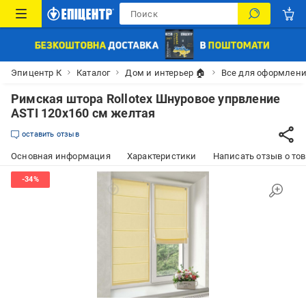
Эпицентр К
Каталог
Дом и интерьер 🏠
Все для оформлени
Римская штора Rollotex Шнуровое упрвление
ASTI 120x160 см желтая
оставить отзыв
Основная информация
Характеристики
Написать отзыв о то