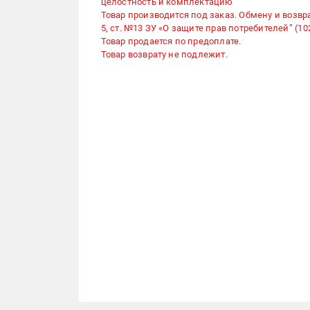
целостность и комплектацию
Товар производится под заказ. Обмену и возвра
5, ст. №13 ЗУ «О защите прав потребителей” (102
Товар продается по предоплате.
Товар возврату не подлежит.