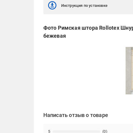
Инструкция по установке
Фото Римская штора Rollotex Шну
бежевая
Написать отзыв о товаре
5
(0)