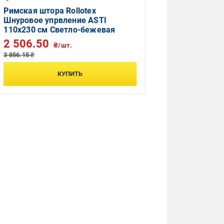
Римская штора Rollotex
Шнуровое упрвление ASTI
110x230 см Светло-бежевая
2 506.50
₴/шт.
3 856.15 ₴
КУПИТЬ