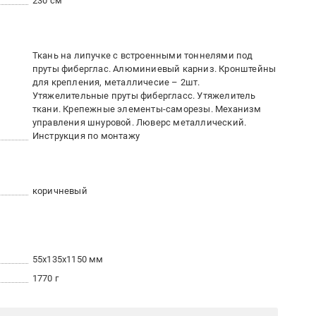
230 см
Ткань на липучке с встроенными тоннелями под
пруты фиберглас. Алюминиевый карниз. Кронштейны
для крепления, металличесие – 2шт.
Утяжелительные пруты фибергласс. Утяжелитель
ткани. Крепежные элементы-саморезы. Механизм
управления шнуровой. Люверс металлический.
Инструкция по монтажу
коричневый
55x135x1150 мм
1770 г