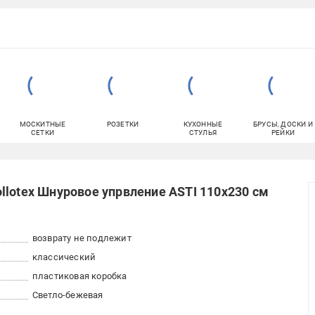
МОСКИТНЫЕ
РОЗЕТКИ
КУХОННЫЕ
БРУСЫ, ДОСКИ И
СЕТКИ
СТУЛЬЯ
РЕЙКИ
llotex Шнуровое упрвление ASTI 110x230 см
возврату не подлежит
классический
пластиковая коробка
Светло-бежевая