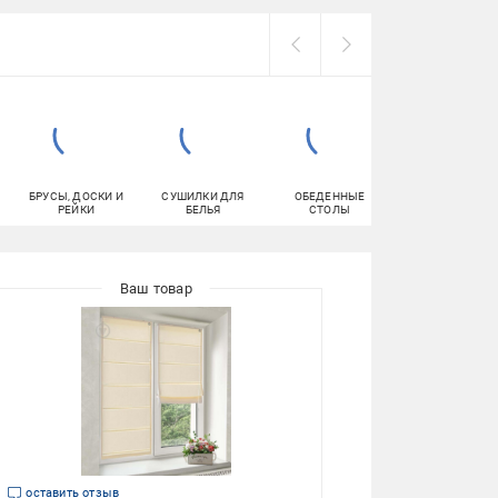
БРУСЫ, ДОСКИ И
СУШИЛКИ ДЛЯ
ОБЕДЕННЫЕ
ДВУСТОРОННИ
РЕЙКИ
БЕЛЬЯ
СТОЛЫ
КЛЕЙКИЕ ЛЕНТ
оставить отзыв