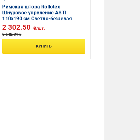
Римская штора Rollotex
Шнуровое упрвление ASTI
110x190 см Светло-бежевая
2 302.50
₴/шт.
3 542.31 ₴
КУПИТЬ