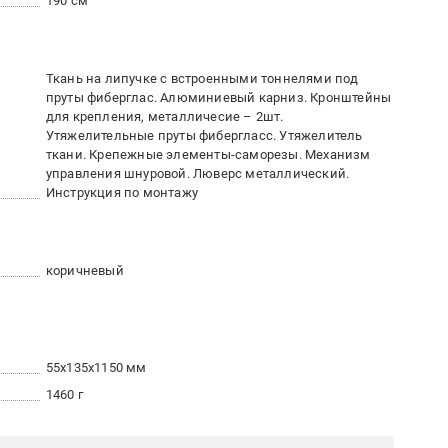
190 см
Ткань на липучке с встроенными тоннелями под
пруты фиберглас. Алюминиевый карниз. Кронштейны
для крепления, металличесие – 2шт.
Утяжелительные пруты фибергласс. Утяжелитель
ткани. Крепежные элементы-саморезы. Механизм
управления шнуровой. Люверс металлический.
Инструкция по монтажу
коричневый
55x135x1150 мм
1460 г