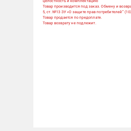
целостность и комплектацию
Товар производится под заказ. Обмену и возвра
5, ст. №13 ЗУ «О защите прав потребителей” (102
Товар продается по предоплате.
Товар возврату не подлежит.