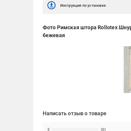
Инструкция по установке
Фото Римская штора Rollotex Шну
бежевая
Написать отзыв о товаре
5
(0)