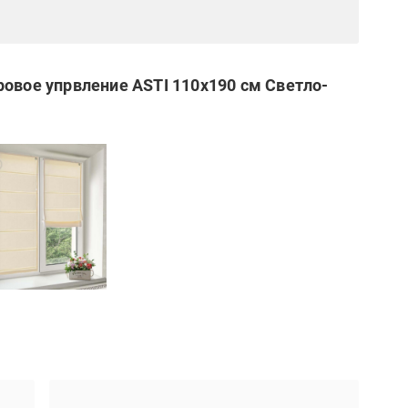
ровое упрвление ASTI 110x190 см Светло-