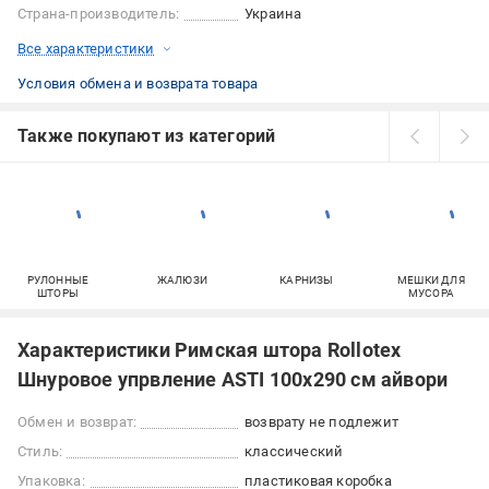
Страна-производитель:
Украина
Все характеристики
Условия обмена и возврата товара
Также покупают из категорий
РУЛОННЫЕ
ЖАЛЮЗИ
КАРНИЗЫ
МЕШКИ ДЛЯ
ШТОРЫ
МУСОРА
Характеристики Римская штора Rollotex
Шнуровое упрвление ASTI 100x290 см айвори
Обмен и возврат:
возврату не подлежит
Стиль:
классический
Упаковка:
пластиковая коробка