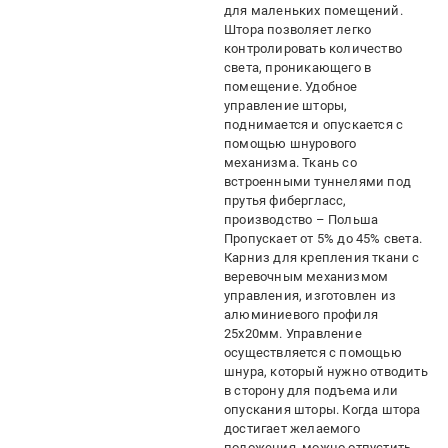
для маленьких помещений.
Штора позволяет легко
контролировать количество
света, проникающего в
помещение. Удобное
управление шторы,
поднимается и опускается с
помощью шнурового
механизма. Ткань со
встроенными туннелями под
прутья фибергласс,
производство – Польша
Пропускает от 5% до 45% света.
Карниз для крепления ткани с
веревочным механизмом
управления, изготовлен из
алюминиевого профиля
25х20мм. Управление
осуществляется с помощью
шнура, который нужно отводить
в сторону для подъема или
опускания шторы. Когда штора
достигает желаемого
положения, можно отпустить