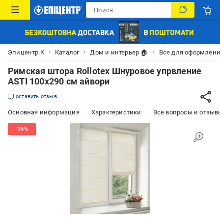
Эпицентр К
Каталог
Дом и интерьер 🏠
Все для оформлени
Римская штора Rollotex Шнуровое упрвление
ASTI 100x290 см айвори
оставить отзыв
Основная информация
Характеристики
Все вопросы и отзывы