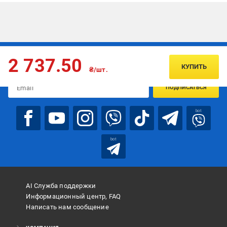
Подписывайтесь, чтобы узнавать первым об акцияx и
2 737.50
предложениях:
КУПИТЬ
₴/шт.
ПОДПИСАТЬСЯ
bot
bot
AI Служба поддержки
Информационный центр, FAQ
Написать нам сообщение