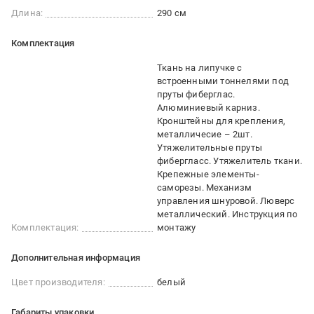
Длина:
290 см
Комплектация
Ткань на липучке с
встроенными тоннелями под
пруты фиберглас.
Алюминиевый карниз.
Кронштейны для крепления,
металличесие – 2шт.
Утяжелительные пруты
фибергласс. Утяжелитель ткани.
Крепежные элементы-
саморезы. Механизм
управления шнуровой. Люверс
металлический. Инструкция по
Комплектация:
монтажу
Дополнительная информация
Цвет производителя:
белый
Габариты упаковки