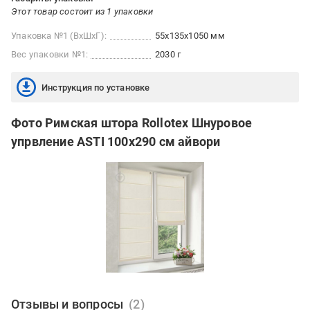
Этот товар состоит из 1 упаковки
Упаковка №1 (ВхШхГ):
55x135x1050 мм
Вес упаковки №1:
2030 г
Инструкция по установке
Фото Римская штора Rollotex Шнуровое
упрвление ASTI 100x290 см айвори
Отзывы и вопросы