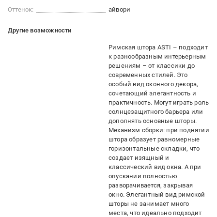
Оттенок:
айвори
Другие возможности
Римская штора ASTI – подходит
к разнообразным интерьерным
решениям – от классики до
современных стилей. Это
особый вид оконного декора,
сочетающий элегантность и
практичность. Могут играть роль
солнцезащитного барьера или
дополнять основные шторы.
Механизм сборки: при поднятии
штора образует равномерные
горизонтальные складки, что
создает изящный и
классический вид окна. А при
опускании полностью
разворачивается, закрывая
окно. Элегантный вид римской
шторы не занимает много
места, что идеально подходит