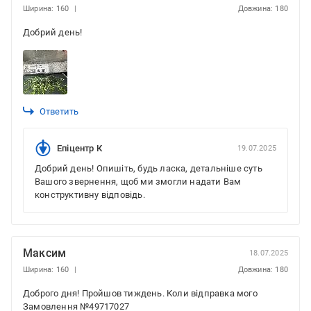
Ширина: 160
Довжина: 180
Добрий день!
Ответить
Епіцентр К
19.07.2025
Добрий день! Опишіть, будь ласка, детальніше суть
Вашого звернення, щоб ми змогли надати Вам
конструктивну відповідь.
Максим
18.07.2025
Ширина: 160
Довжина: 180
Доброго дня! Пройшов тиждень. Коли відправка мого
Замовлення №49717027