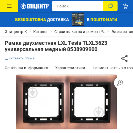
Эпицентр К
Каталог
Строительство и ремонт 🔨
Электрото
Рамка двухместная LXL Tesla TLXL3623
универсальная медный 8538909900
оставить отзыв
Основная информация
Характеристики
Написать отзыв о то