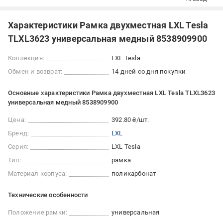
Характеристики Рамка двухместная LXL Tesla
TLXL3623 универсальная медный 8538909900
Коллекция:
LXL Tesla
Обмен и возврат:
14 дней со дня покупки
Основные характеристики Рамка двухместная LXL Tesla TLXL3623
универсальная медный 8538909900
Цена:
392.80 ₴/шт.
Бренд:
LXL
Серия:
LXL Tesla
Тип:
рамка
Материал корпуса:
поликарбонат
Технические особенности
Положение рамки:
универсальная