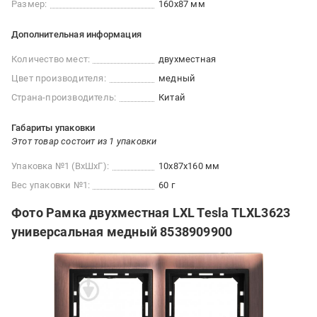
Размер:
160x87 мм
Дополнительная информация
Количество мест:
двухместная
Цвет производителя:
медный
Страна-производитель:
Китай
Габариты упаковки
Этот товар состоит из 1 упаковки
Упаковка №1 (ВхШхГ):
10x87x160 мм
Вес упаковки №1:
60 г
Фото Рамка двухместная LXL Tesla TLXL3623
универсальная медный 8538909900