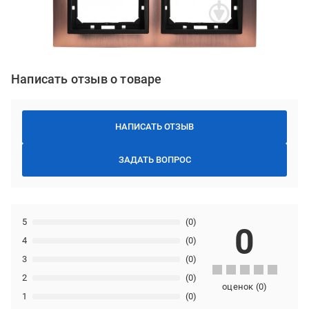
Написать отзыв о товаре
НАПИСАТЬ ОТЗЫВ
ЗАДАТЬ ВОПРОС
5
(0)
0
4
(0)
3
(0)
2
(0)
оценок
(
0
)
1
(0)