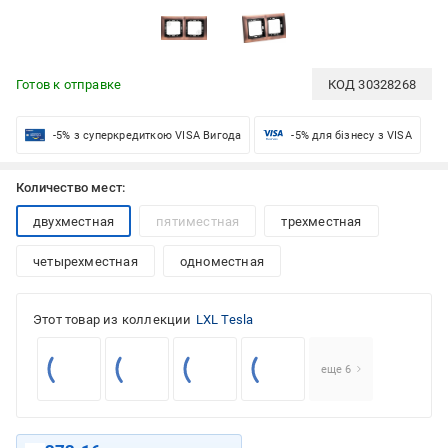
Готов к отправке
КОД
30328268
-5% з суперкредиткою VISA Вигода
-5% для бізнесу з VISA
Количество мест:
двухместная
пятиместная
трехместная
четырехместная
одноместная
Этот товар из коллекции
LXL Tesla
еще 6